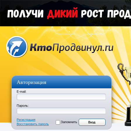
Авторизация
E-mail:
Пароль:
Регистрация
Запомнить
Восстановить пароль