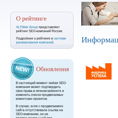
О рейтинге
ALTWeb Group
представляет
рейтинг SEO-компаний России.
Информац
Подробнее о рейтинге и
системе
ранжирования компаний
.
Обновления
В настоящий момент любая SEO-
компания может подтвердить
свои права в личном кабинете и
изменить список продвигаемых
клиентских проектов.
В случае, если с продвигаемого
сайта отсутствовала ссылка на
SEO-компанию, он не