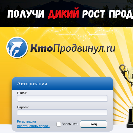
Авторизация
E-mail:
Пароль:
Регистрация
Запомнить
Восстановить пароль