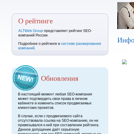
О рейтинге
ALTWeb Group
представляет рейтинг SEO-
компаний России.
Инфо
Подробнее о рейтинге и
системе ранжирования
компаний
.
Обновления
В настоящий момент любая SEO-компания
может подтвердить свои права в личном
кабинете и изменить список продвигаемых
клиентских проектов.
В случае, если с продвигаемого сайта
отсутствовала ссылка на SEO-компанию, он не
привязывался к ней при составлении рейтинга.
Данное допущение даёт серьёзную