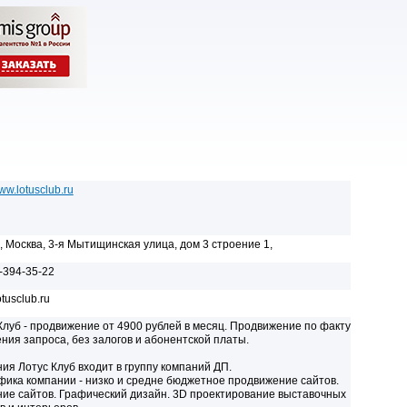
www.lotusclub.ru
, Москва, 3-я Мытищинская улица, дом 3 строение 1,
-394-35-22
tusclub.ru
Клуб - продвижение от 4900 рублей в месяц. Продвижение по факту
ния запроса, без залогов и абонентской платы.
ия Лотус Клуб входит в группу компаний ДП.
ика компании - низко и средне бюджетное продвижение сайтов.
ие сайтов. Графический дизайн. 3D проектирование выставочных