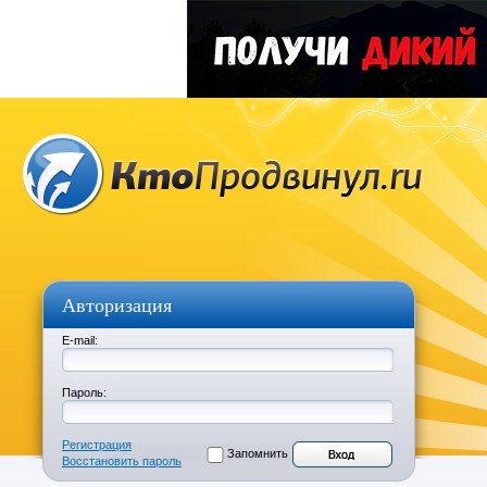
Авторизация
E-mail:
Пароль:
Регистрация
Запомнить
Восстановить пароль