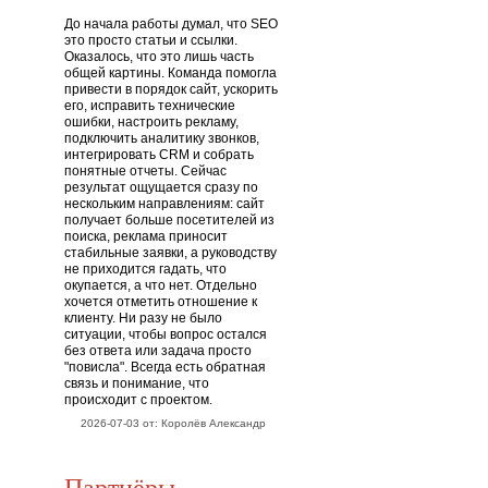
До начала работы думал, что SEO
это просто статьи и ссылки.
Оказалось, что это лишь часть
общей картины. Команда помогла
привести в порядок сайт, ускорить
его, исправить технические
ошибки, настроить рекламу,
подключить аналитику звонков,
интегрировать CRM и собрать
понятные отчеты. Сейчас
результат ощущается сразу по
нескольким направлениям: сайт
получает больше посетителей из
поиска, реклама приносит
стабильные заявки, а руководству
не приходится гадать, что
окупается, а что нет. Отдельно
хочется отметить отношение к
клиенту. Ни разу не было
ситуации, чтобы вопрос остался
без ответа или задача просто
"повисла". Всегда есть обратная
связь и понимание, что
происходит с проектом.
2026-07-03 от: Королёв Александр
Партнёры