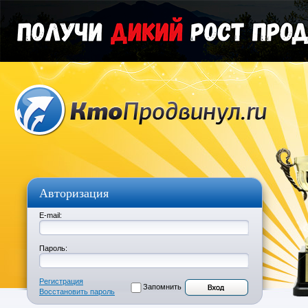
Авторизация
E-mail:
Пароль:
Регистрация
Запомнить
Восстановить пароль