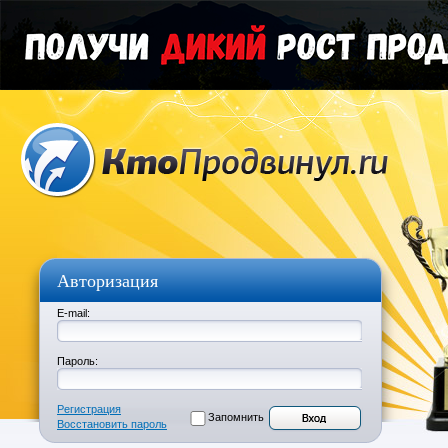
Авторизация
E-mail:
Пароль:
Регистрация
Запомнить
Восстановить пароль