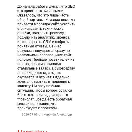
До начала работы думал, что SEO
это просто статьи и ссылки.
Оказалось, что это лишь часть
общей картины. Команда помогла
привести в порядок сайт, ускорить
его, исправить технические
ошибки, настроить рекламу,
подключить аналитику звонков,
интегрировать CRM и собрать
понятные отчеты. Сейчас
результат ощущается сразу по
нескольким направлениям: сайт
получает больше посетителей из
поиска, реклама приносит
стабильные заявки, а руководству
не приходится гадать, что
окупается, а что нет. Отдельно
хочется отметить отношение к
клиенту. Ни разу не было
ситуации, чтобы вопрос остался
без ответа или задача просто
"повисла". Всегда есть обратная
связь и понимание, что
происходит с проектом.
2026-07-03 от: Королёв Александр
Партнёры