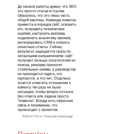
До начала работы думал, что SEO
это просто статьи и ссылки.
Оказалось, что это лишь часть
общей картины. Команда помогла
привести в порядок сайт, ускорить
его, исправить технические
ошибки, настроить рекламу,
подключить аналитику звонков,
интегрировать CRM и собрать
понятные отчеты. Сейчас
результат ощущается сразу по
нескольким направлениям: сайт
получает больше посетителей из
поиска, реклама приносит
стабильные заявки, а руководству
не приходится гадать, что
окупается, а что нет. Отдельно
хочется отметить отношение к
клиенту. Ни разу не было
ситуации, чтобы вопрос остался
без ответа или задача просто
"повисла". Всегда есть обратная
связь и понимание, что
происходит с проектом.
2026-07-03 от: Королёв Александр
Партнёры