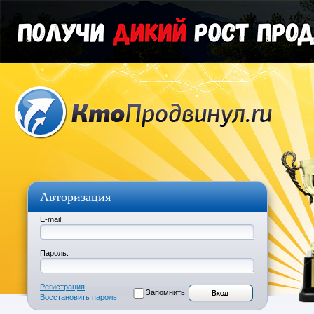
Авторизация
E-mail:
Пароль:
Регистрация
Запомнить
Восстановить пароль