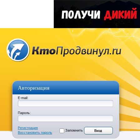
Авторизация
E-mail:
Пароль:
Регистрация
Запомнить
Восстановить пароль