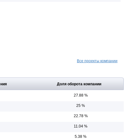
Все проекты компании
ения
Доля оборота компании
27.88 %
25 %
22.78 %
11.04 %
5.38 %