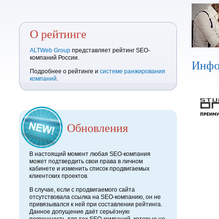
О рейтинге
ALTWeb Group
представляет рейтинг SEO-
компаний России.
Инфо
Подробнее о рейтинге и
системе ранжирования
компаний
.
Обновления
В настоящий момент любая SEO-компания
может подтвердить свои права в личном
кабинете и изменить список продвигаемых
клиентских проектов.
В случае, если с продвигаемого сайта
отсутствовала ссылка на SEO-компанию, он не
привязывался к ней при составлении рейтинга.
Данное допущение даёт серьёзную