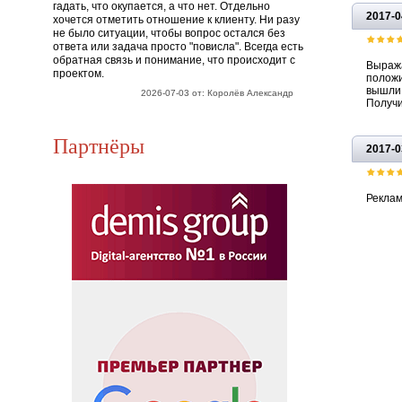
гадать, что окупается, а что нет. Отдельно
2017-0
хочется отметить отношение к клиенту. Ни разу
не было ситуации, чтобы вопрос остался без
ответа или задача просто "повисла". Всегда есть
обратная связь и понимание, что происходит с
Выража
проектом.
положи
вышли 
2026-07-03 от: Королёв Александр
Получи
Партнёры
2017-0
Реклам