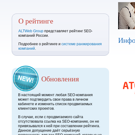
О рейтинге
ALTWeb Group
представляет рейтинг SEO-
компаний России.
Инфо
Подробнее о рейтинге и
системе ранжирования
компаний
.
Обновления
В настоящий момент любая SEO-компания
может подтвердить свои права в личном
кабинете и изменить список продвигаемых
клиентских проектов.
В случае, если с продвигаемого сайта
отсутствовала ссылка на SEO-компанию, он не
привязывался к ней при составлении рейтинга.
Данное допущение даёт серьёзную