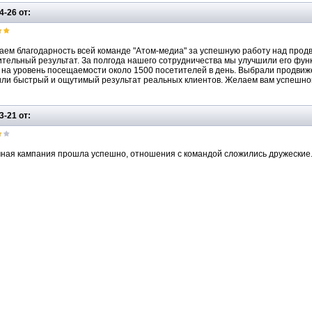
4-26 от:
ем благодарность всей команде "Атом-медиа" за успешную работу над прод
тельный результат. За полгода нашего сотрудничества мы улучшили его фу
на уровень посещаемости около 1500 посетителей в день. Выбрали продвиже
ли быстрый и ощутимый результат реальных клиентов. Желаем вам успешног
3-21 от:
ная кампания прошла успешно, отношения с командой сложились дружеские. 