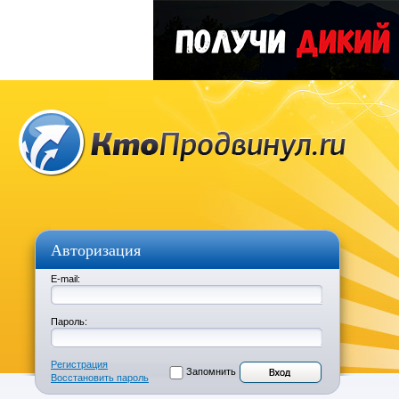
Авторизация
E-mail:
Пароль:
Регистрация
Запомнить
Восстановить пароль