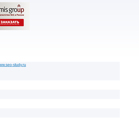
www.seo-study.ru