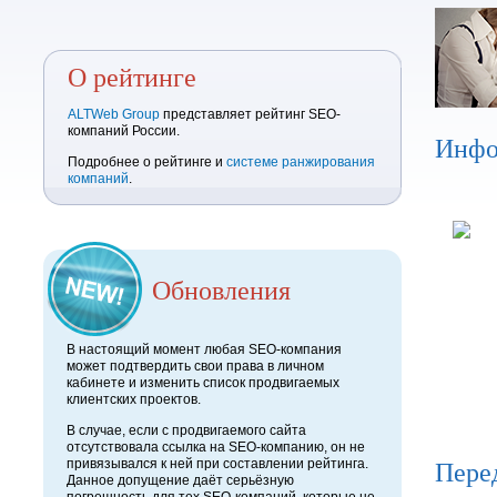
О рейтинге
ALTWeb Group
представляет рейтинг SEO-
компаний России.
Инфо
Подробнее о рейтинге и
системе ранжирования
компаний
.
Обновления
В настоящий момент любая SEO-компания
может подтвердить свои права в личном
кабинете и изменить список продвигаемых
клиентских проектов.
В случае, если с продвигаемого сайта
отсутствовала ссылка на SEO-компанию, он не
Пере
привязывался к ней при составлении рейтинга.
Данное допущение даёт серьёзную