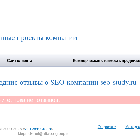
вные проекты компании
Сайт клиента
Коммерческая стоимость продвиж
дние отзывы о SEO-компании seo-study.ru
те, пока нет отзывов.
О проекте
Методо
© 2009-2026 «
ALTWeb Group
»
ktoprodvinul@altweb-group.ru