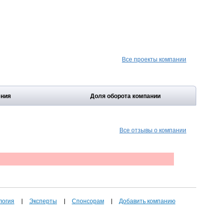
Все проекты компании
ения
Доля оборота компании
Все отзывы о компании
логия
Эксперты
Спонсорам
Добавить компанию