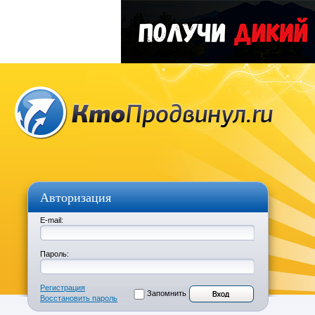
Авторизация
E-mail:
Пароль:
Регистрация
Запомнить
Восстановить пароль