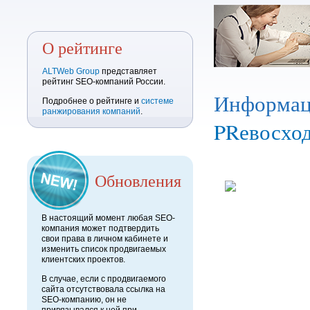
О рейтинге
ALTWeb Group
представляет
рейтинг SEO-компаний России.
Информац
Подробнее о рейтинге и
системе
ранжирования компаний
.
PRевосход
Обновления
В настоящий момент любая SEO-
компания может подтвердить
свои права в личном кабинете и
изменить список продвигаемых
клиентских проектов.
В случае, если с продвигаемого
сайта отсутствовала ссылка на
SEO-компанию, он не