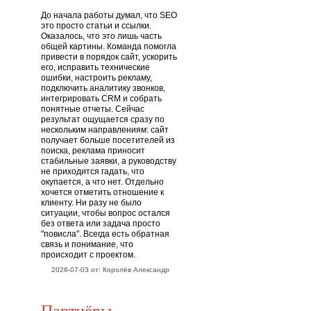
До начала работы думал, что SEO
это просто статьи и ссылки.
Оказалось, что это лишь часть
общей картины. Команда помогла
привести в порядок сайт, ускорить
его, исправить технические
ошибки, настроить рекламу,
подключить аналитику звонков,
интегрировать CRM и собрать
понятные отчеты. Сейчас
результат ощущается сразу по
нескольким направлениям: сайт
получает больше посетителей из
поиска, реклама приносит
стабильные заявки, а руководству
не приходится гадать, что
окупается, а что нет. Отдельно
хочется отметить отношение к
клиенту. Ни разу не было
ситуации, чтобы вопрос остался
без ответа или задача просто
"повисла". Всегда есть обратная
связь и понимание, что
происходит с проектом.
2026-07-03 от: Королёв Александр
Партнёры