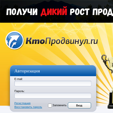
Авторизация
E-mail:
Пароль:
Регистрация
Запомнить
Восстановить пароль