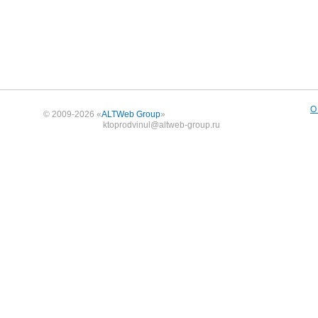
О
© 2009-2026 «
ALTWeb Group
»
ktoprodvinul@altweb-group.ru