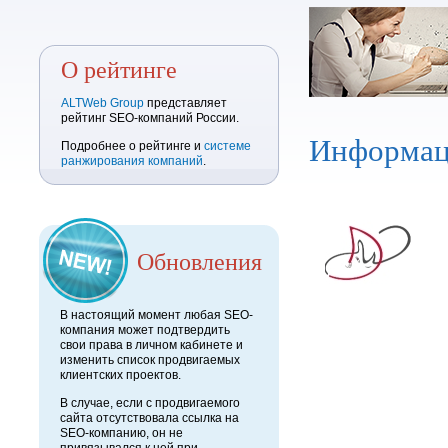
О рейтинге
ALTWeb Group
представляет
рейтинг SEO-компаний России.
Информац
Подробнее о рейтинге и
системе
ранжирования компаний
.
Обновления
В настоящий момент любая SEO-
компания может подтвердить
свои права в личном кабинете и
изменить список продвигаемых
клиентских проектов.
В случае, если с продвигаемого
сайта отсутствовала ссылка на
SEO-компанию, он не