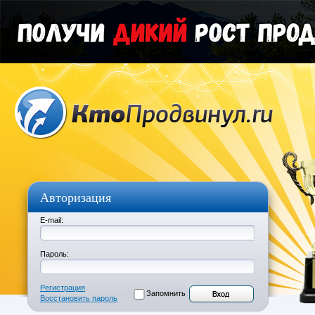
Авторизация
E-mail:
Пароль:
Регистрация
Запомнить
Восстановить пароль