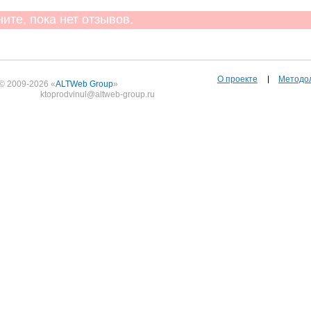
те, пока нет отзывов.
О проекте
Методо
© 2009-2026 «
ALTWeb Group
»
ktoprodvinul@altweb-group.ru