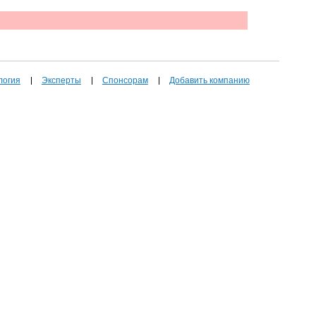
логия
Эксперты
Спонсорам
Добавить компанию