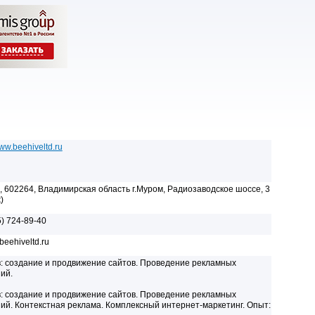
www.beehiveltd.ru
, 602264, Владимирская область г.Муром, Радиозаводское шоссе, 3
)
5) 724-89-40
eehiveltd.ru
: cоздание и продвижение сайтов. Проведение рекламных
ий.
: cоздание и продвижение сайтов. Проведение рекламных
ий. Контекстная реклама. Комплексный интернет-маркетинг. Опыт: