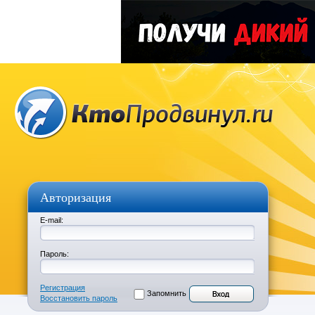
Авторизация
E-mail:
Пароль:
Регистрация
Запомнить
Восстановить пароль