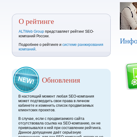
О рейтинге
ALTWeb Group
представляет рейтинг SEO-
компаний России.
Инфо
Подробнее о рейтинге и
системе ранжирования
компаний
.
Обновления
В настоящий момент любая SEO-компания
может подтвердить свои права в личном
кабинете и изменить список продвигаемых
клиентских проектов.
В случае, если с продвигаемого сайта
отсутствовала ссылка на SEO-компанию, он не
привязывался к ней при составлении рейтинга.
Данное допущение даёт серьёзную