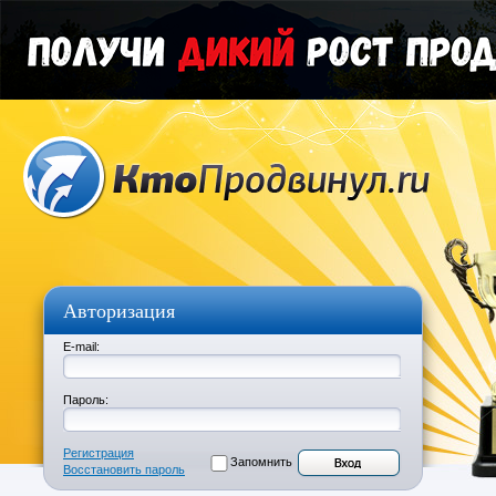
Авторизация
E-mail:
Пароль:
Регистрация
Запомнить
Восстановить пароль