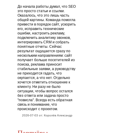
До начала работы думал, что SEO
это просто статьи и ссылки.
Оказалось, что это лишь часть
общей картины. Команда помогла
привести в порядок сайт, ускорить
его, исправить технические
ошибки, настроить рекламу,
подключить аналитику звонков,
интегрировать CRM и собрать
понятные отчеты. Сейчас
результат ощущается сразу по
нескольким направлениям: сайт
получает больше посетителей из
поиска, реклама приносит
стабильные заявки, а руководству
не приходится гадать, что
окупается, а что нет. Отдельно
хочется отметить отношение к
клиенту. Ни разу не было
ситуации, чтобы вопрос остался
без ответа или задача просто
"повисла". Всегда есть обратная
связь и понимание, что
происходит с проектом.
2026-07-03 от: Королёв Александр
Партнёры