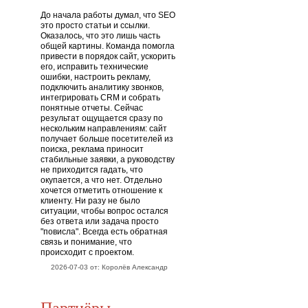
До начала работы думал, что SEO
это просто статьи и ссылки.
Оказалось, что это лишь часть
общей картины. Команда помогла
привести в порядок сайт, ускорить
его, исправить технические
ошибки, настроить рекламу,
подключить аналитику звонков,
интегрировать CRM и собрать
понятные отчеты. Сейчас
результат ощущается сразу по
нескольким направлениям: сайт
получает больше посетителей из
поиска, реклама приносит
стабильные заявки, а руководству
не приходится гадать, что
окупается, а что нет. Отдельно
хочется отметить отношение к
клиенту. Ни разу не было
ситуации, чтобы вопрос остался
без ответа или задача просто
"повисла". Всегда есть обратная
связь и понимание, что
происходит с проектом.
2026-07-03 от: Королёв Александр
Партнёры