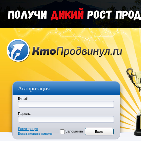
Авторизация
E-mail:
Пароль:
Регистрация
Запомнить
Восстановить пароль