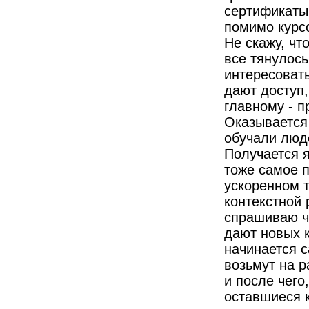
сертификаты,
помимо курсо
Не скажу, чт
все тянулось
интересовать
дают доступ,
главному - п
Оказывается 
обучали люде
Получается я
тоже самое 
ускоренном т
контекстной 
спрашиваю ч
дают новых к
начинается 
возьмут на р
и после чего
оставшиеся 