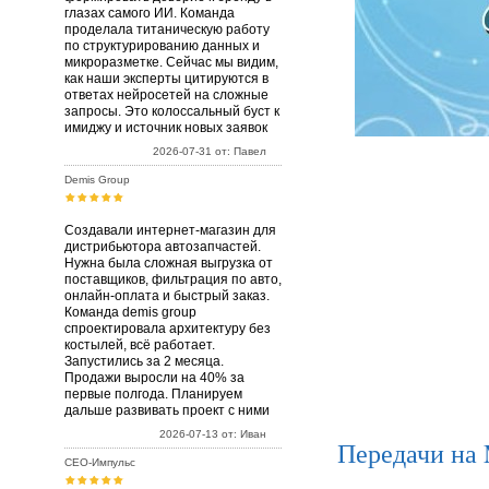
глазах самого ИИ. Команда
проделала титаническую работу
по структурированию данных и
микроразметке. Сейчас мы видим,
как наши эксперты цитируются в
ответах нейросетей на сложные
запросы. Это колоссальный буст к
имиджу и источник новых заявок
2026-07-31 от: Павел
Demis Group
Создавали интернет-магазин для
дистрибьютора автозапчастей.
Нужна была сложная выгрузка от
поставщиков, фильтрация по авто,
онлайн-оплата и быстрый заказ.
Команда demis group
спроектировала архитектуру без
костылей, всё работает.
Запустились за 2 месяца.
Продажи выросли на 40% за
первые полгода. Планируем
дальше развивать проект с ними
2026-07-13 от: Иван
Передачи на
СЕО-Импульс