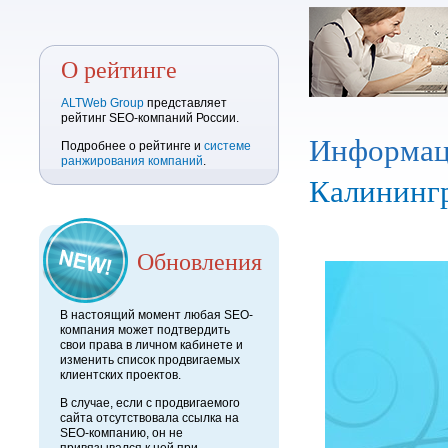
О рейтинге
ALTWeb Group
представляет
рейтинг SEO-компаний России.
Информац
Подробнее о рейтинге и
системе
ранжирования компаний
.
Калининг
Обновления
В настоящий момент любая SEO-
компания может подтвердить
свои права в личном кабинете и
изменить список продвигаемых
клиентских проектов.
В случае, если с продвигаемого
сайта отсутствовала ссылка на
SEO-компанию, он не