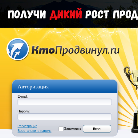
Авторизация
E-mail:
Пароль:
Регистрация
Запомнить
Восстановить пароль