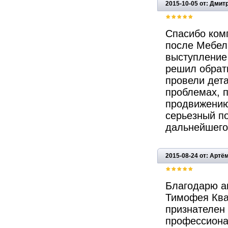
2015-10-05 от: Дмит
Спасибо комп
после Мебел
выступление
решил обрати
провели дета
проблемах, 
продвижению
серьезный п
дальнейшего
2015-08-24 от: Артё
Благодарю а
Тимофея Ква
признателен 
профессиона