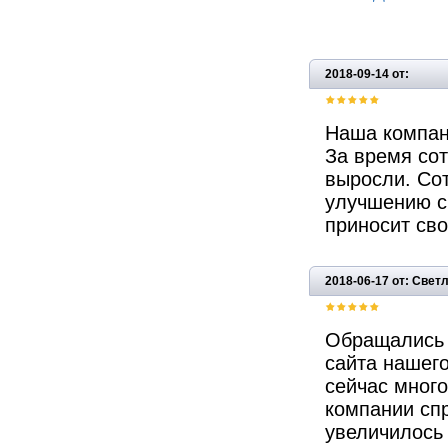
2018-09-14 от:
Наша компан
За время со
выросли. Со
улучшению си
приносит сво
2018-06-17 от: Свет
Обращались 
сайта нашего
сейчас много
компании сп
увеличилось 