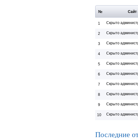
№
Сайт
Скрыто админист
1
Скрыто админист
2
Скрыто админист
3
Скрыто админист
4
Скрыто админист
5
Скрыто админист
6
Скрыто админист
7
Скрыто админист
8
Скрыто админист
9
Скрыто админист
10
Последние о