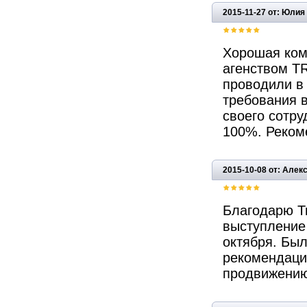
2015-11-27 от: Юлия
Хорошая комп
агенством TR
проводили в
требования 
своего сотру
100%. Реком
2015-10-08 от: Алек
Благодарю Т
выступление 
октября. Бы
рекомендаци
продвижению