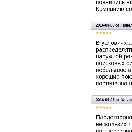
появились на
Компанию со
2016-08-08 от: Паве
В условиях ф
распределят
наружной ре
поисковых си
небольшое в
хорошие пока
постепенно н
2016-06-27 от: Ульян
Плодотворно
нескольких л
профессиона