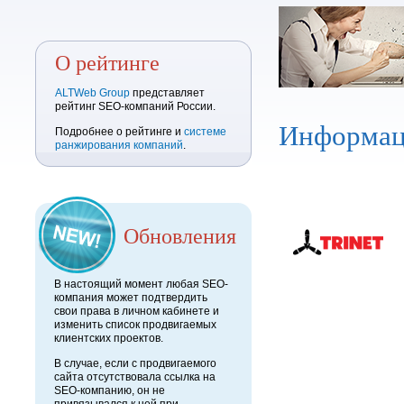
О рейтинге
ALTWeb Group
представляет
рейтинг SEO-компаний России.
Информац
Подробнее о рейтинге и
системе
ранжирования компаний
.
Обновления
В настоящий момент любая SEO-
компания может подтвердить
свои права в личном кабинете и
изменить список продвигаемых
клиентских проектов.
В случае, если с продвигаемого
сайта отсутствовала ссылка на
SEO-компанию, он не