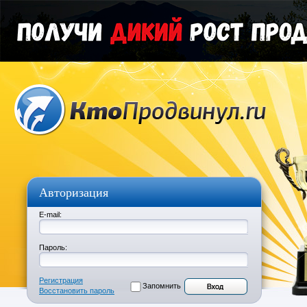
Авторизация
E-mail:
Пароль:
Регистрация
Запомнить
Восстановить пароль