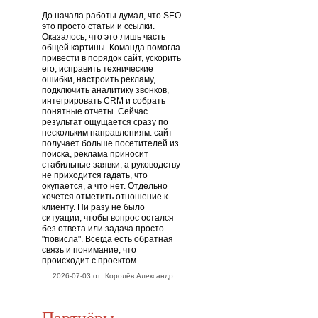
До начала работы думал, что SEO
это просто статьи и ссылки.
Оказалось, что это лишь часть
общей картины. Команда помогла
привести в порядок сайт, ускорить
его, исправить технические
ошибки, настроить рекламу,
подключить аналитику звонков,
интегрировать CRM и собрать
понятные отчеты. Сейчас
результат ощущается сразу по
нескольким направлениям: сайт
получает больше посетителей из
поиска, реклама приносит
стабильные заявки, а руководству
не приходится гадать, что
окупается, а что нет. Отдельно
хочется отметить отношение к
клиенту. Ни разу не было
ситуации, чтобы вопрос остался
без ответа или задача просто
"повисла". Всегда есть обратная
связь и понимание, что
происходит с проектом.
2026-07-03 от: Королёв Александр
Партнёры