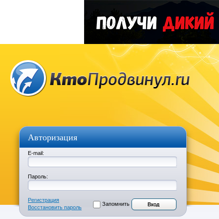
Авторизация
E-mail:
Пароль:
Регистрация
Запомнить
Восстановить пароль