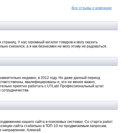
Все отзывы о компании
страниц. У нас огромный каталог товаров и могу сказать
ьно снизился, а я как бизнесмен не могу этому не радоваться.
авнительно недавно, в 2012 году. Но даже данный период
ответственны, квалифицированы и, что не менее важно,
ительно приятно работать с UTLab! Профессиональный штат
 сотрудничества
одвижению нашего сайта в поисковых системах. Со старта работ
 позиции сайта стабильно в ТОП-10 по продвигаемым запросам,
ое направление. Алексей