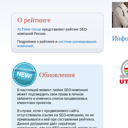
О рейтинге
ALTWeb Group
представляет рейтинг SEO-
компаний России.
Инфо
Подробнее о рейтинге и
системе ранжирования
компаний
.
Обновления
В настоящий момент любая SEO-компания
может подтвердить свои права в личном
кабинете и изменить список продвигаемых
клиентских проектов.
В случае, если с продвигаемого сайта
отсутствовала ссылка на SEO-компанию, он не
привязывался к ней при составлении рейтинга.
Данное допущение даёт серьёзную