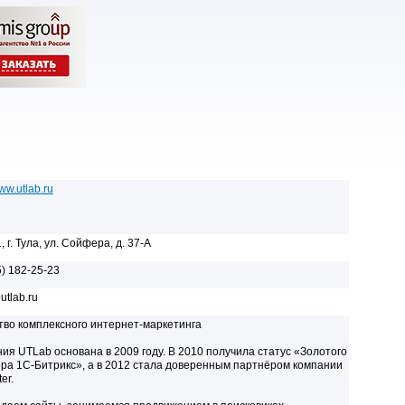
www.utlab.ru
 г. Тула, ул. Сойфера, д. 37-А
5) 182-25-23
utlab.ru
тво комплексного интернет-маркетинга
ия UTLab основана в 2009 году. В 2010 получила статус «Золотого
ра 1C-Битрикс», а в 2012 стала доверенным партнёром компании
er.