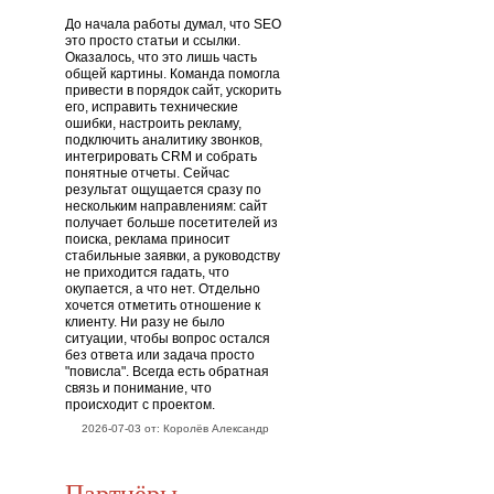
До начала работы думал, что SEO
это просто статьи и ссылки.
Оказалось, что это лишь часть
общей картины. Команда помогла
привести в порядок сайт, ускорить
его, исправить технические
ошибки, настроить рекламу,
подключить аналитику звонков,
интегрировать CRM и собрать
понятные отчеты. Сейчас
результат ощущается сразу по
нескольким направлениям: сайт
получает больше посетителей из
поиска, реклама приносит
стабильные заявки, а руководству
не приходится гадать, что
окупается, а что нет. Отдельно
хочется отметить отношение к
клиенту. Ни разу не было
ситуации, чтобы вопрос остался
без ответа или задача просто
"повисла". Всегда есть обратная
связь и понимание, что
происходит с проектом.
2026-07-03 от: Королёв Александр
Партнёры