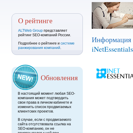
О рейтинге
ALTWeb Group
представляет
рейтинг SEO-компаний России.
Информация
Подробнее о рейтинге и
системе
iNetEssentials
ранжирования компаний
.
Обновления
В настоящий момент любая SEO-
компания может подтвердить
свои права в личном кабинете и
изменить список продвигаемых
клиентских проектов.
В случае, если с продвигаемого
сайта отсутствовала ссылка на
SEO-компанию, он не