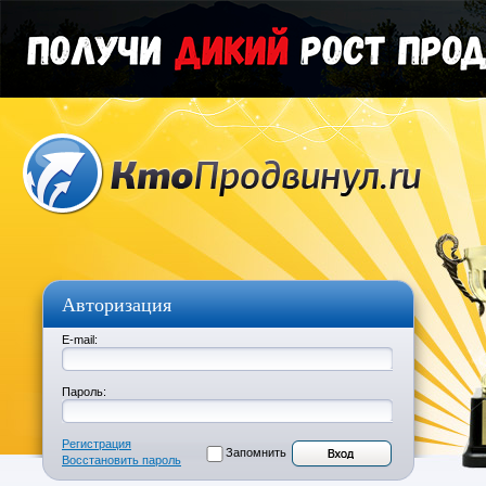
Авторизация
E-mail:
Пароль:
Регистрация
Запомнить
Восстановить пароль