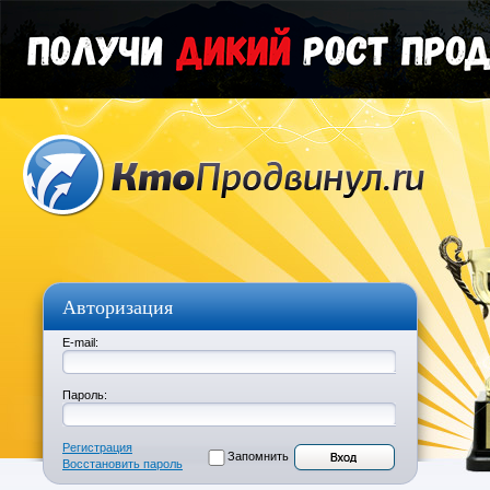
Авторизация
E-mail:
Пароль:
Регистрация
Запомнить
Восстановить пароль