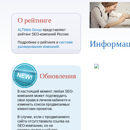
О рейтинге
ALTWeb Group
представляет
рейтинг SEO-компаний России.
Информац
Подробнее о рейтинге и
системе
ранжирования компаний
.
Обновления
В настоящий момент любая SEO-
компания может подтвердить
свои права в личном кабинете и
изменить список продвигаемых
клиентских проектов.
В случае, если с продвигаемого
сайта отсутствовала ссылка на
SEO-компанию, он не