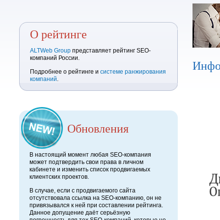
О рейтинге
ALTWeb Group
представляет рейтинг SEO-
компаний России.
Инфо
Подробнее о рейтинге и
системе ранжирования
компаний
.
Обновления
В настоящий момент любая SEO-компания
может подтвердить свои права в личном
кабинете и изменить список продвигаемых
клиентских проектов.
В случае, если с продвигаемого сайта
отсутствовала ссылка на SEO-компанию, он не
привязывался к ней при составлении рейтинга.
Данное допущение даёт серьёзную