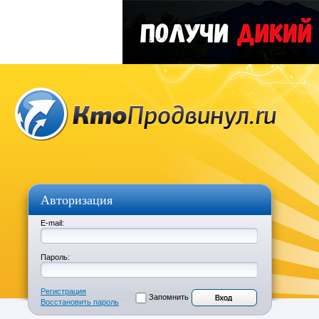
Авторизация
E-mail:
Пароль:
Регистрация
Запомнить
Восстановить пароль