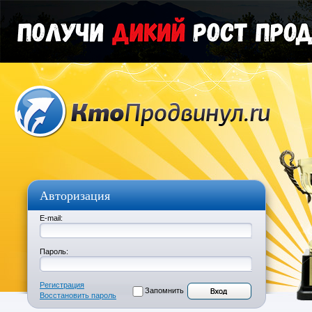
Авторизация
E-mail:
Пароль:
Регистрация
Запомнить
Восстановить пароль