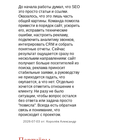
До начала работы думал, что SEO
это просто статьи и ссылки.
Оказалось, что это лишь часть
общей картины. Команда помогла
привести в порядок сайт, ускорить
его, исправить технические
ошибки, настроить рекламу,
подключить аналитику звонков,
интегрировать CRM и собрать
понятные отчеты. Сейчас
результат ощущается сразу по
нескольким направлениям: сайт
получает больше посетителей из
поиска, реклама приносит
стабильные заявки, а руководству
не приходится гадать, что
окупается, а что нет. Отдельно
хочется отметить отношение к
клиенту. Ни разу не было
ситуации, чтобы вопрос остался
без ответа или задача просто
"повисла". Всегда есть обратная
связь и понимание, что
происходит с проектом.
2026-07-03 от: Королёв Александр
Партнёры