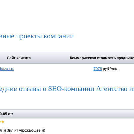
вные проекты компании
Сайт клиента
Коммерческая стоимость продвиж
baza-r.ru
7078
руб./мес.
едние отзывы о SEO-компании Агентство 
0-05 от:
 ;)) Звучит угрожающее )))