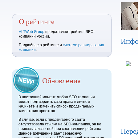
О рейтинге
ALTWeb Group
представляет рейтинг SEO-
компаний России.
Инфо
Подробнее о рейтинге и
системе ранжирования
компаний
.
Обновления
В настоящий момент любая SEO-компания
может подтвердить свои права в личном
кабинете и изменить список продвигаемых
клиентских проектов.
В случае, если с продвигаемого сайта
отсутствовала ссылка на SEO-компанию, он не
Пере
привязывался к ней при составлении рейтинга.
Данное допущение даёт серьёзную