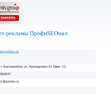
нет-рекламы ПрофиSEOнал
:
www.profiseo.ru
 г. Екатеринбург, ул. Луначарского 81 Офис 711
3504537
eo1@yandex.ru