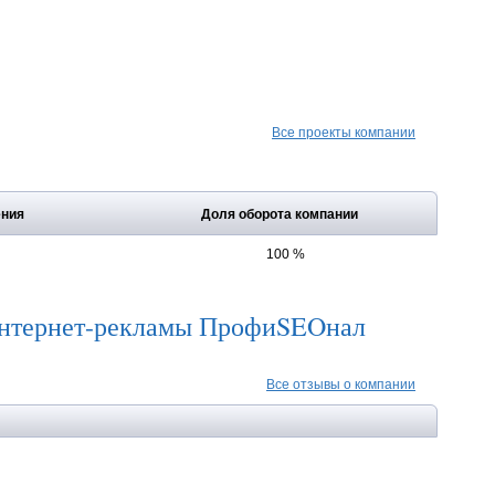
Все проекты компании
ения
Доля оборота компании
100 %
интернет-рекламы ПрофиSEOнал
Все отзывы о компании