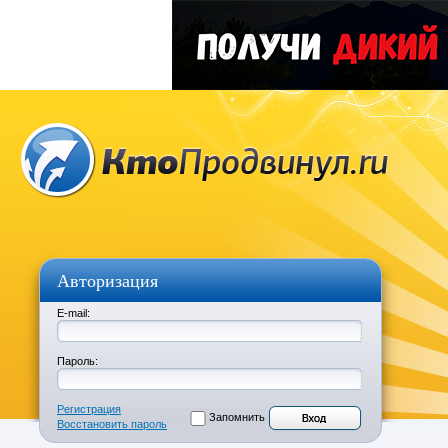
Авторизация
E-mail:
Пароль:
Регистрация
Запомнить
Восстановить пароль