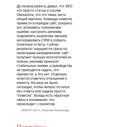
До начала работы думал, что SEO
это просто статьи и ссылки.
Оказалось, что это лишь часть
общей картины. Команда помогла
привести в порядок сайт, ускорить
его, исправить технические
ошибки, настроить рекламу,
подключить аналитику звонков,
интегрировать CRM и собрать
понятные отчеты. Сейчас
результат ощущается сразу по
нескольким направлениям: сайт
получает больше посетителей из
поиска, реклама приносит
стабильные заявки, а руководству
не приходится гадать, что
окупается, а что нет. Отдельно
хочется отметить отношение к
клиенту. Ни разу не было
ситуации, чтобы вопрос остался
без ответа или задача просто
"повисла". Всегда есть обратная
связь и понимание, что
происходит с проектом.
2026-07-03 от: Королёв Александр
Партнёры