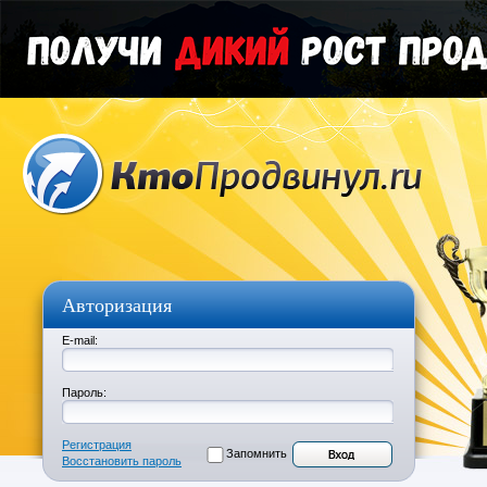
Авторизация
E-mail:
Пароль:
Регистрация
Запомнить
Восстановить пароль