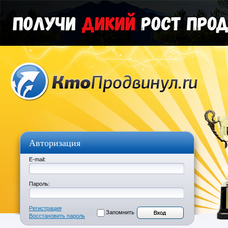
Авторизация
E-mail:
Пароль:
Регистрация
Запомнить
Восстановить пароль