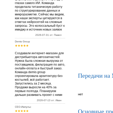
глазах самого ИИ. Команда
проделала титаническую работу
по структурированию данных и
микроразметке. Сейчас мы видим,
как наши эксперты цитируются в
ответах нейросетей на сложные
запросы. Это колоссальный буст к
имиджу и источник новых заявок
2026-07-31 от: Павел
Demis Group
Создавали интернет-магазин для
дистрибьютора автозапчастей.
Нужна была сложная выгрузка от
поставщиков, фильтрация по авто,
онлайн-оплата и быстрый заказ.
Команда demis group
Передачи на
спроектировала архитектуру без
костылей, всё работает.
Запустились за 2 месяца.
Продажи выросли на 40% за
первые полгода. Планируем
нет
дальше развивать проект с ними
2026-07-13 от: Иван
СЕО-Импульс
Основные пр