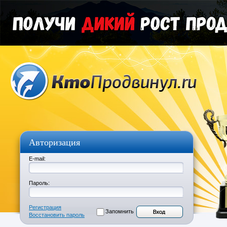
Авторизация
E-mail:
Пароль:
Регистрация
Запомнить
Восстановить пароль