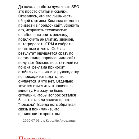
До начала работы думал, что SEO
это просто статьи и ссылки.
Оказалось, что это лишь часть
общей картины. Команда помогла
привести в порядок сайт, ускорить
его, исправить технические
ошибки, настроить рекламу,
подключить аналитику звонков,
интегрировать CRM и собрать
понятные отчеты. Сейчас
результат ощущается сразу по
нескольким направлениям: сайт
получает больше посетителей из
поиска, реклама приносит
стабильные заявки, а руководству
не приходится гадать, что
окупается, а что нет. Отдельно
хочется отметить отношение к
клиенту. Ни разу не было
ситуации, чтобы вопрос остался
без ответа или задача просто
"повисла". Всегда есть обратная
связь и понимание, что
происходит с проектом.
2026-07-03 от: Королёв Александр
Партнёры