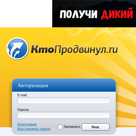
Авторизация
E-mail:
Пароль:
Регистрация
Запомнить
Восстановить пароль