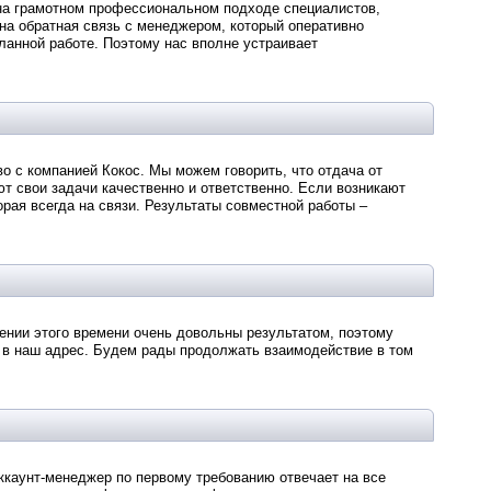
 на грамотном профессиональном подходе специалистов,
на обратная связь с менеджером, который оперативно
ланной работе. Поэтому нас вполне устраивает
о с компанией Кокос. Мы можем говорить, что отдача от
т свои задачи качественно и ответственно. Если возникают
рая всегда на связи. Результаты совместной работы –
жении этого времени очень довольны результатом, поэтому
 в наш адрес. Будем рады продолжать взаимодействие в том
каунт-менеджер по первому требованию отвечает на все