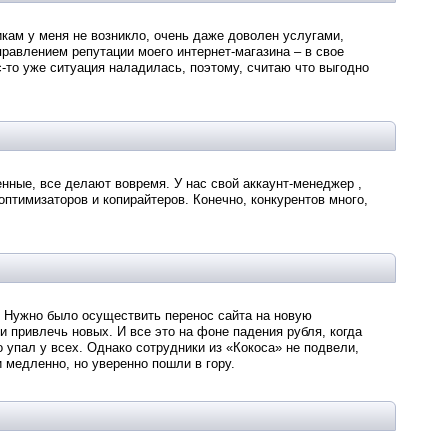
никам у меня не возникло, очень даже доволен услугами,
равлением репутации моего интернет-магазина – в свое
-то уже ситуация наладилась, поэтому, считаю что выгодно
нные, все делают вовремя. У нас свой аккаунт-менеджер ,
птимизаторов и копирайтеров. Конечно, конкурентов много,
 Нужно было осуществить перенос сайта на новую
и привлечь новых. И все это на фоне падения рубля, когда
о упал у всех. Однако сотрудники из «Кокоса» не подвели,
 медленно, но уверенно пошли в гору.