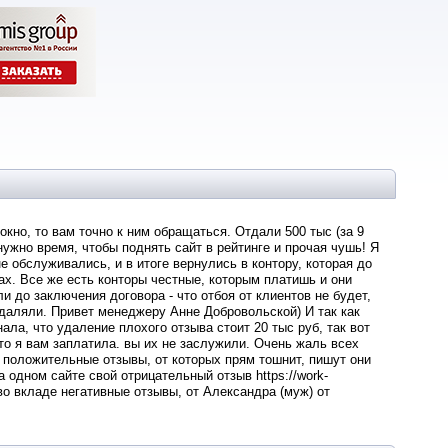
окно, то вам точно к ним обращаться. Отдали 500 тыс (за 9
 нужно время, чтобы поднять сайт в рейтинге и прочая чушь! Я
е обслуживались, и в итоге вернулись в контору, которая до
х. Все же есть конторы честные, которым платишь и они
 до заключения договора - что отбоя от клиентов не будет,
удаляли. Привет менеджеру Анне Добровольской) И так как
ала, что удаление плохого отзыва стоит 20 тыс руб, так вот
что я вам заплатила. вы их не заслужили. Очень жаль всех
и положительные отзывы, от которых прям тошнит, пишут они
 одном сайте свой отрицательный отзыв https://work-
ov во вкладе негативные отзывы, от Александра (муж) от