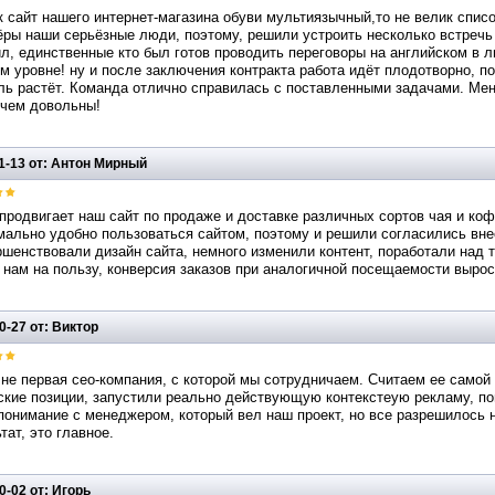
к сайт нашего интернет-магазина обуви мультиязычный,то не велик спис
ры наши серьёзные люди, поэтому, решили устроить несколько встречь п
л, единственные кто был готов проводить переговоры на английском в л
 уровне! ну и после заключения контракта работа идёт плодотворно, п
ль растёт. Команда отлично справилась с поставленными задачами. Мен
 чем довольны!
1-13 от: Антон Мирный
продвигает наш сайт по продаже и доставке различных сортов чая и ко
ально удобно пользоваться сайтом, поэтому и решили согласились внес
шенствовали дизайн сайта, немного изменили контент, поработали над 
нам на пользу, конверсия заказов при аналогичной посещаемости выросл
0-27 от: Виктор
не первая сео-компания, с которой мы сотрудничаем. Считаем ее самой
ские позиции, запустили реально действующую контекстеую рекламу, п
опонимание с менеджером, который вел наш проект, но все разрешилось
тат, это главное.
0-02 от: Игорь