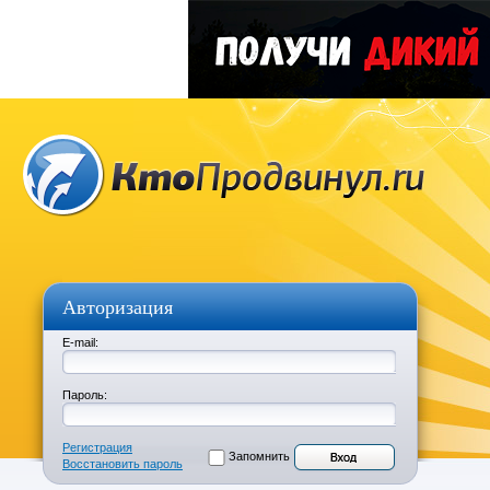
Авторизация
E-mail:
Пароль:
Регистрация
Запомнить
Восстановить пароль