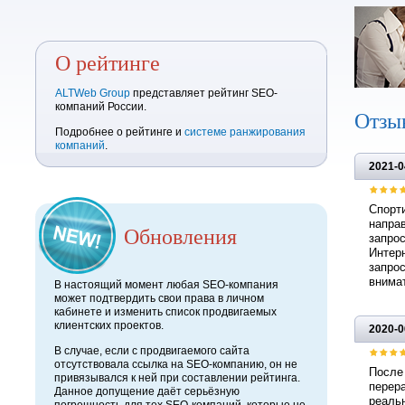
О рейтинге
ALTWeb Group
представляет рейтинг SEO-
компаний России.
Отзы
Подробнее о рейтинге и
системе ранжирования
компаний
.
2021-0
Спорти
направ
Обновления
запрос
Интерн
запрос
внимат
В настоящий момент любая SEO-компания
может подтвердить свои права в личном
кабинете и изменить список продвигаемых
клиентских проектов.
2020-0
В случае, если с продвигаемого сайта
отсутствовала ссылка на SEO-компанию, он не
После 
привязывался к ней при составлении рейтинга.
перера
Данное допущение даёт серьёзную
реальн