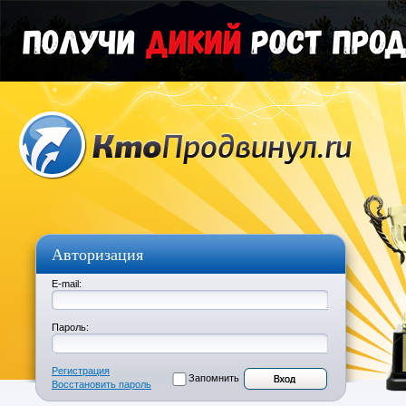
Авторизация
E-mail:
Пароль:
Регистрация
Запомнить
Восстановить пароль