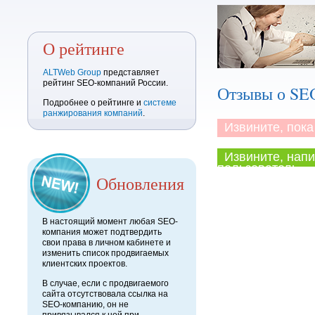
О рейтинге
ALTWeb Group
представляет
рейтинг SEO-компаний России.
Отзывы о SE
Подробнее о рейтинге и
системе
ранжирования компаний
.
Извините, пока 
Извините, напи
пользователь.
Обновления
В настоящий момент любая SEO-
компания может подтвердить
свои права в личном кабинете и
изменить список продвигаемых
клиентских проектов.
В случае, если с продвигаемого
сайта отсутствовала ссылка на
SEO-компанию, он не