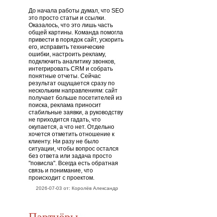
До начала работы думал, что SEO
это просто статьи и ссылки.
Оказалось, что это лишь часть
общей картины. Команда помогла
привести в порядок сайт, ускорить
его, исправить технические
ошибки, настроить рекламу,
подключить аналитику звонков,
интегрировать CRM и собрать
понятные отчеты. Сейчас
результат ощущается сразу по
нескольким направлениям: сайт
получает больше посетителей из
поиска, реклама приносит
стабильные заявки, а руководству
не приходится гадать, что
окупается, а что нет. Отдельно
хочется отметить отношение к
клиенту. Ни разу не было
ситуации, чтобы вопрос остался
без ответа или задача просто
"повисла". Всегда есть обратная
связь и понимание, что
происходит с проектом.
2026-07-03 от: Королёв Александр
Партнёры