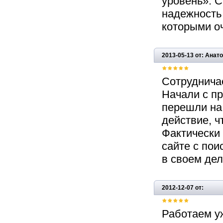
уровень». С
надежность
которыми оч
2013-05-13 от: Ана
Сотрудничае
Начали с пр
перешли на
действие, ч
Фактически
сайте с по
в своем дел
2012-12-07 от:
Работаем уж