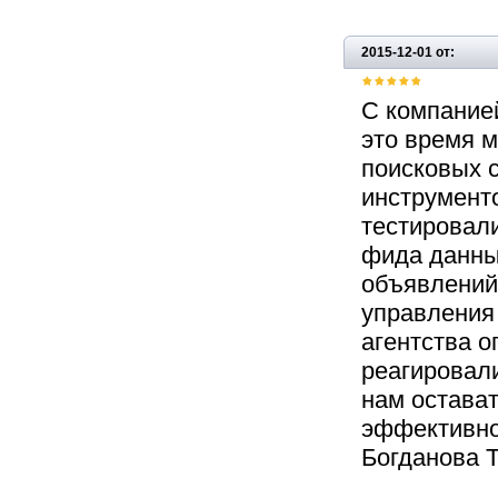
2015-12-01 от:
С компанией
это время м
поисковых 
инструменто
тестировал
фида данны
объявлений
управления
агентства о
реагировал
нам остава
эффективное
Богданова 