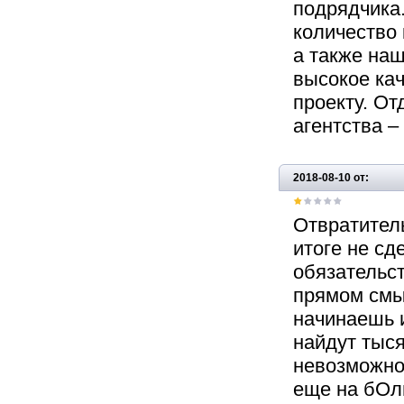
подрядчика
количество
а также наш
высокое кач
проекту. От
агентства –
2018-08-10 от:
Отвратител
итоге не с
обязательст
прямом смы
начинаешь и
найдут тыся
невозможно.
еще на бОл