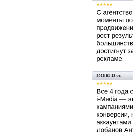
С агентство
моменты по 
продвижени
рост резуль
большинств
достигнут з
рекламе.
2016-01-13 от:
Все 4 года 
i-Media — э
кампаниями
конверсии, 
аккаунтами
Лобанов Ант