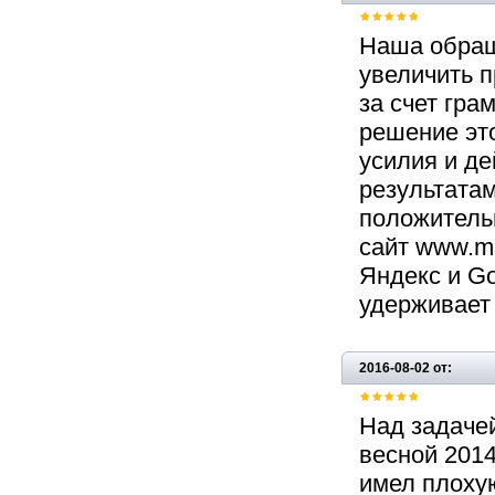
Наша обращ
увеличить п
за счет гра
решение эт
усилия и де
результата
положитель
сайт www.ma
Яндекс и G
удерживает 
2016-08-02 от:
Над задаче
весной 2014
имел плоху