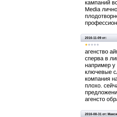
кампаний вс
Media лично
плодотворн
профессион
2016-11-09 от:
агенство ай
сперва в ли
например у 
ключевые с
компания на
плохо. сейч
предложени
агенсто об
2016-08-31 от: Мак