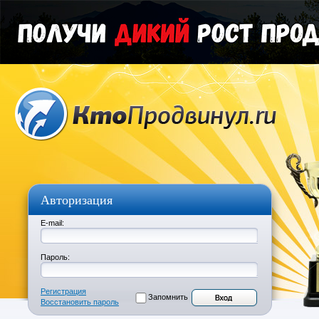
Авторизация
E-mail:
Пароль:
Регистрация
Запомнить
Восстановить пароль