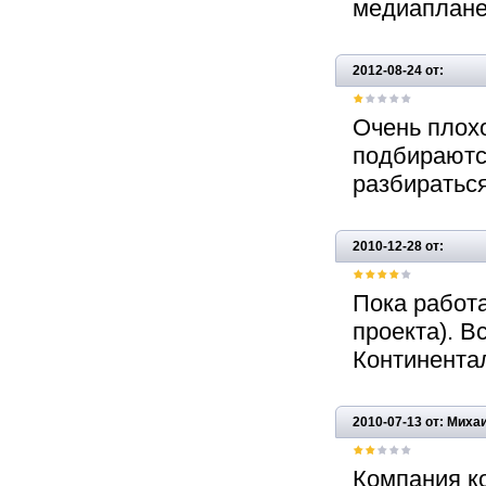
медиаплане
2012-08-24 от:
Очень плох
подбираются
разбираться
2010-12-28 от:
Пока работа
проекта). В
Континента
2010-07-13 от: Миха
Компания ко