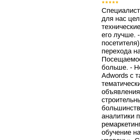
Специалист
для нас цел
технические
его лучше. 
посетителя)
перехода на
Посещаемос
больше. - Н
Adwords c т
тематическ
объявления
строительны
большинств
аналитики 
ремаркетин
обучение на