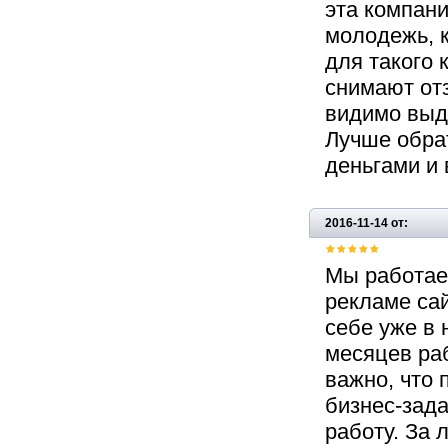
эта компани
молодежь, 
для такого 
снимают отз
видимо выде
Лучше обрат
деньгами и
2016-11-14 от:
Мы работаем
рекламе са
себе уже в 
месяцев ра
важно, что 
бизнес-зад
работу. За