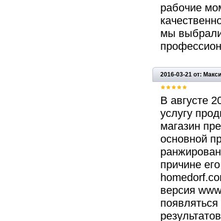
рабочие мо
качественно
мы выбрали 
профессион
2016-03-21 от: Мак
В августе 2
услугу прод
магазин пр
основной п
ранжирован
причине его
homedorf.co
версия www.
появляться 
результато