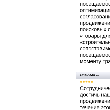
посещаемост
оптимизации
согласовани
продвижени
поисковых 
«товары дл
«строительн
сопоставим
посещаемост
моменту тра
2016-06-02 от:
Сотрудничес
достичь на
продвижении
течение это