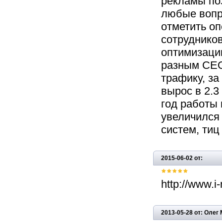
рекламы по
любые вопр
отметить о
сотруднико
оптимизаци
разным СЕО
трафику, за
вырос в 2.3
год работы 
увеличился
систем, тиц 
2015-06-02 от:
http://www.i
2013-05-28 от: Олег