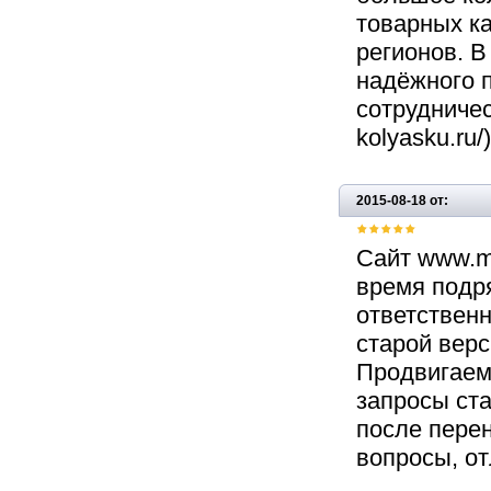
товарных ка
регионов. 
надёжного 
сотрудничес
kolyasku.ru/)
2015-08-18 от:
Сайт www.ma
время подр
ответственн
старой верс
Продвигаем
запросы ста
после перен
вопросы, о