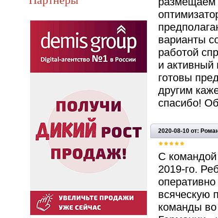
размещаем 
оптимизатор
предполага
варианты со
работой сп
и активный 
готовы пре
другим каже
спасибо! Об
2020-08-10 от: Рома
С командой
2019-го. Ре
оперативно
всяческую 
команды во