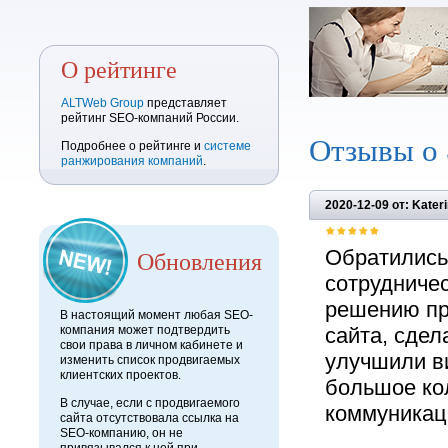
О рейтинге
ALTWeb Group
представляет
рейтинг SEO-компаний России.
Отзывы о
Подробнее о рейтинге и
системе
ранжирования компаний
.
2020-12-09 от: Kater
Обновления
Обратились
сотрудничес
решению пр
В настоящий момент любая SEO-
компания может подтвердить
сайта, сде
свои права в личном кабинете и
улучшили ви
изменить список продвигаемых
клиентских проектов.
большое кол
В случае, если с продвигаемого
коммуникац
сайта отсутствовала ссылка на
SEO-компанию, он не