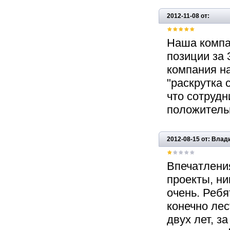
2012-11-08 от:
Наша компа
позиции за 
компания н
"раскрутка с
что сотрудн
положитель
2012-08-15 от: Вла
Впечатлени
проекты, ни
очень. Ребя
конечно лес
двух лет, з