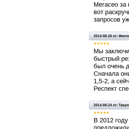
Мегасео за 
вот раскру
запросов уж
2014-08-26 от: Филл
Мы заключи
быстрый рез
был очень д
Сначала они
1,5-2, а се
Респект сп
2014-08-24 от: Трау
В 2012 году
предложили,