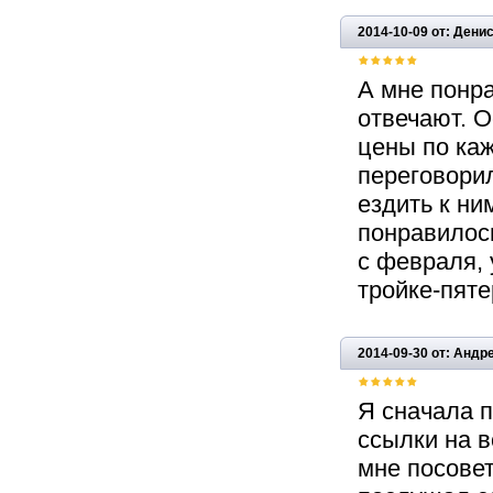
2014-10-09 от: Дени
А мне понр
отвечают. О
цены по ка
переговорил
ездить к ни
понравилось
с февраля, 
тройке-пяте
2014-09-30 от: Анд
Я сначала п
ссылки на в
мне посовет