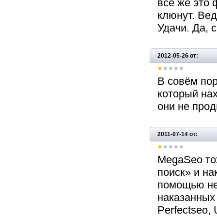
все же это 
клюнут. Вед
Удачи. Да, с
2012-05-26 от:
В совём пор
который нах
они не прод
2011-07-14 от:
MegaSeo то
поиск» и на
помощью не
наказанных
Perfectseo,