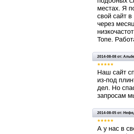
подобных сл
местах. Я 
свой сайт в
через месяц
низкочастот
Топе. Работ
2014-08-08 от: Альб
Наш сайт с
из-под пли
дел. Но спа
запросам мы
2014-08-05 от: Неф
А у нас в с