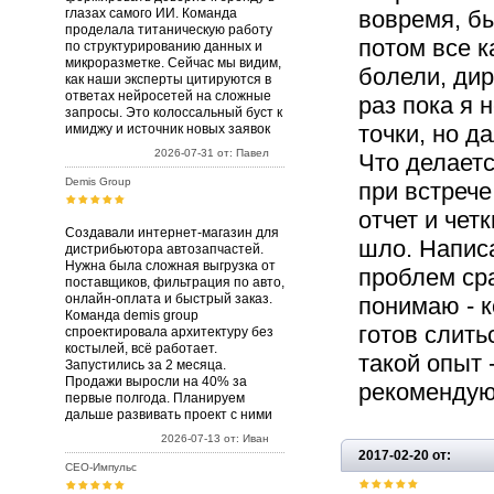
глазах самого ИИ. Команда
вовремя, бы
проделала титаническую работу
потом все к
по структурированию данных и
микроразметке. Сейчас мы видим,
болели, дир
как наши эксперты цитируются в
ответах нейросетей на сложные
раз пока я 
запросы. Это колоссальный буст к
точки, но д
имиджу и источник новых заявок
2026-07-31 от: Павел
Что делаетс
Demis Group
при встрече
отчет и чет
Создавали интернет-магазин для
шло. Написа
дистрибьютора автозапчастей.
Нужна была сложная выгрузка от
проблем сра
поставщиков, фильтрация по авто,
онлайн-оплата и быстрый заказ.
понимаю - к
Команда demis group
готов слить
спроектировала архитектуру без
костылей, всё работает.
такой опыт 
Запустились за 2 месяца.
Продажи выросли на 40% за
рекомендую
первые полгода. Планируем
дальше развивать проект с ними
2026-07-13 от: Иван
2017-02-20 от:
СЕО-Импульс