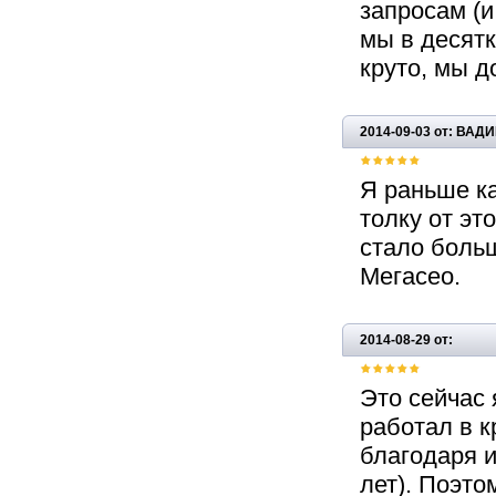
запросам (и
мы в десятк
круто, мы д
2014-09-03 от: ВА
Я раньше ка
толку от это
стало больш
Мегасео.
2014-08-29 от:
Это сейчас 
работал в к
благодаря и
лет). Поэто