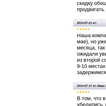
скидку обещ
продвигать.
2014-07-21 от:
Наша компа
мае), но уж
месяца, так
ожидали ув
из второй с
9-10 местах
задержимся
2014-07-17 от: Иван
В том, что
убедились, 