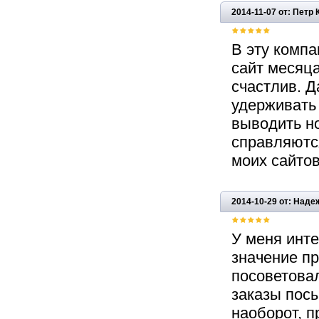
2014-11-07 от: Петр
В эту компа
сайт месяца
счастлив. Д
удерживать 
выводить н
справляютс
моих сайтов
2014-10-29 от: Над
У меня инт
значение пр
посоветовал
заказы посы
наоборот, 