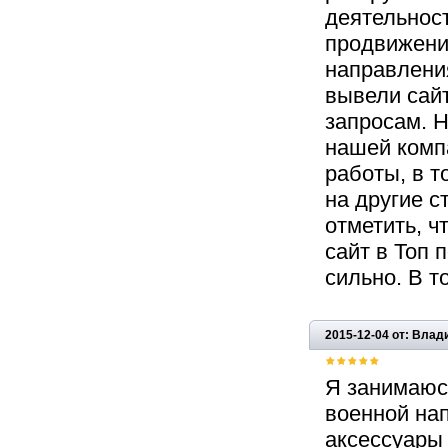
деятельност
продвижени
направления
вывели сай
запросам. Н
нашей комп
работы, в т
на другие с
отметить, ч
сайт в Топ 
сильно. В т
2015-12-04 от: Влад
Я занимаюс
военной на
аксессуары 