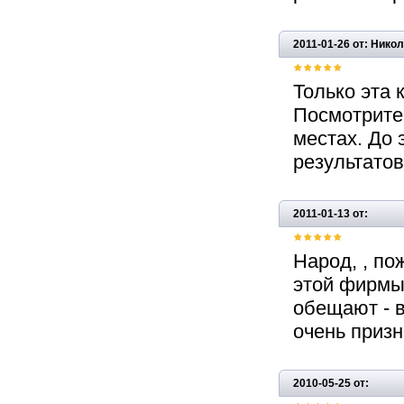
2011-01-26 от: Нико
Только эта
Посмотрите 
местах. До 
результатов
2011-01-13 от:
Народ, , по
этой фирмы!!
обещают - в
очень призна
2010-05-25 от: