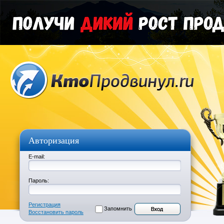
Авторизация
E-mail:
Пароль:
Регистрация
Запомнить
Восстановить пароль