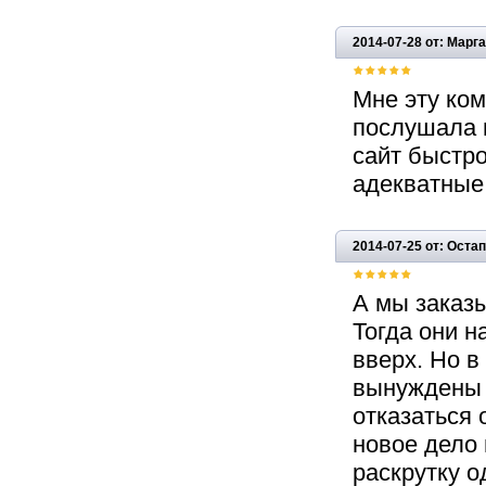
2014-07-28 от: Мар
Мне эту ко
послушала и
сайт быстро
адекватные,
2014-07-25 от: Оста
А мы заказ
Тогда они н
вверх. Но в
вынуждены 
отказаться 
новое дело
раскрутку о