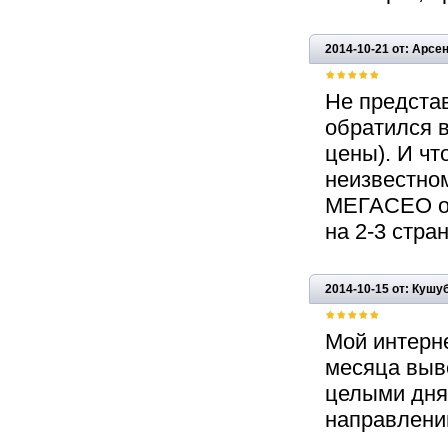
2014-10-21 от: Арсе
Не предста
обратился в
цены). И чт
неизвестно
МЕГАСЕО об
на 2-3 стра
2014-10-15 от: Кушу
Мой интерне
месяца выве
целыми дня
направлению