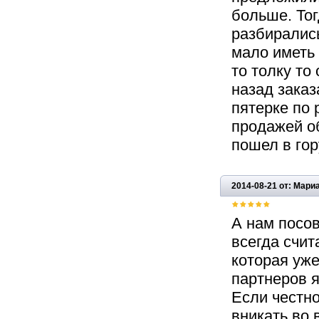
больше. Тог
разбирались
мало иметь 
то толку то
назад заказ
пятерке по
продажей об
пошел в гор
2014-08-21 от: Мари
А нам посо
всегда счит
которая уж
партнеров 
Если честно
вникать во 