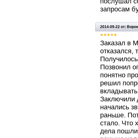
послушал со
запросам бу
2014-09-22 от: Воро
Заказал в М
отказался, 
Получилось, 
Позвонил оп
понятно про
решил попро
вкладывать
Заключили 
начались зв
раньше. По
стало. Что 
дела пошли 