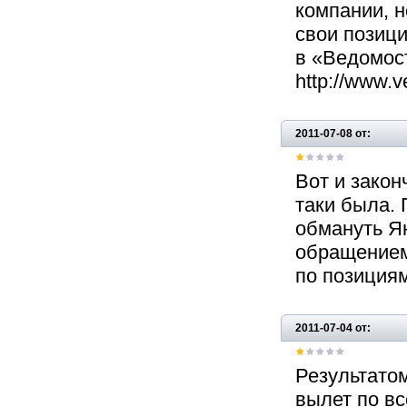
компании, н
свои позиц
в «Ведомост
http://www.v
2011-07-08 от:
Вот и закон
таки была. 
обмануть Ян
обращением
по позициям
2011-07-04 от:
Результатом
вылет по в