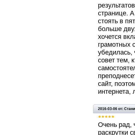
результатов
странице. А
стоять в пя
больше двух
хочется вкл
грамотных с
убедилась,
совет тем, к
самостоятел
преподнесе
сайт, поэто
интернета,
2016-03-06 от: Стан
Очень рад,
раскрутки с