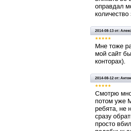
оправдал мо
количество 
2014-08-13 от: Алек
Мне тоже ра
мой сайт бы
конторах).
2014-08-12 от: Антон
Смотрю мно
потом уже 
ребята, не 
сразу обра
просто вбил