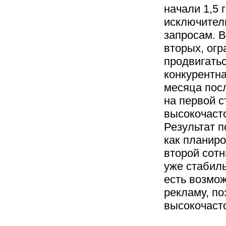
начали 1,5 
исключител
запросам. В
вторых, ог
продвигатьс
конкурентна
месяца пос
на первой 
высокочасто
Результат п
как планиро
второй сотн
уже стабиль
есть возмо
рекламу, по
высокочаст