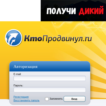
Авторизация
E-mail:
Пароль:
Регистрация
Запомнить
Восстановить пароль