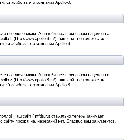
и. Спасибо за это компании Apollo-8.
иске по ключевикам. А наш бизнес в основном нацелен на
o-8 (http://www.apollo-8.ru/), наш сайт не только стал
и. Спасибо за это компании Apollo-8.
иске по ключевикам. А наш бизнес в основном нацелен на
o-8 (http://www.apollo-8.ru/), наш сайт не только стал
и. Спасибо за это компании Apollo-8.
олло! Наш сайт ( mfds.ru) стабильно теперь занимает
 сайту прозрачна, нареканий нет. Спасибо вам за клиентов,