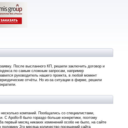
 заявку. После высланного КП, решили заключить договор и
 Яндекса по самым сложным запросам, например
нравился руководитель нашего проекта, в любой момент
ериодические отчёты. Но из-за ситуации в фирме, решили
екратили.
л несколько компаний. Пообщались со специалистами,
и. С Apollo-8 было гораздо больше конкретики, поэтому
а первый месяц никаких изменений особо не было, на сайте
ю половину 2го месяца количество посещений сайта