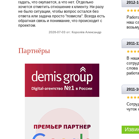
гадать, что окупается, а что нет. Отдельно
2012-1
хочется отметить отношение к клиенту. Ни разу
не было ситуации, чтобы вопрос остался без
ответа или задача просто "повисла". Всегда есть
Работа
обратная связь и понимание, что происходит с
наш са
проектом.
возьму
2026-07-03 от: Королёв Александр
2011-1
Партнёры
В наше
сотруд
слова 
работа
2011-1
Сотруд
чуток 
Извини