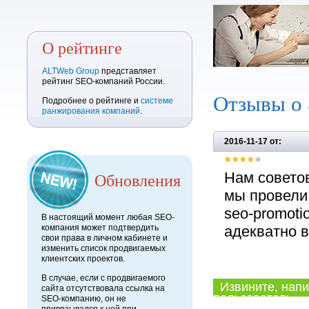
О рейтинге
ALTWeb Group
представляет
рейтинг SEO-компаний России.
Отзывы о
Подробнее о рейтинге и
системе
ранжирования компаний
.
2016-11-17 от:
Обновления
Нам советов
мы провели
seo-promoti
В настоящий момент любая SEO-
компания может подтвердить
адекватно в
свои права в личном кабинете и
изменить список продвигаемых
клиентских проектов.
В случае, если с продвигаемого
Извините, напи
сайта отсутствовала ссылка на
пользователь.
SEO-компанию, он не