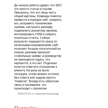
До начала работы думал, что SEO
это просто статьи и ссылки.
Оказалось, что это лишь часть
общей картины. Команда помогла
привести в порядок сайт, ускорить
его, исправить технические
ошибки, настроить рекламу,
подключить аналитику звонков,
интегрировать CRM и собрать
понятные отчеты. Сейчас
результат ощущается сразу по
нескольким направлениям: сайт
получает больше посетителей из
поиска, реклама приносит
стабильные заявки, а руководству
не приходится гадать, что
окупается, а что нет. Отдельно
хочется отметить отношение к
клиенту. Ни разу не было
ситуации, чтобы вопрос остался
без ответа или задача просто
"повисла". Всегда есть обратная
связь и понимание, что
происходит с проектом.
2026-07-03 от: Королёв Александр
Партнёры