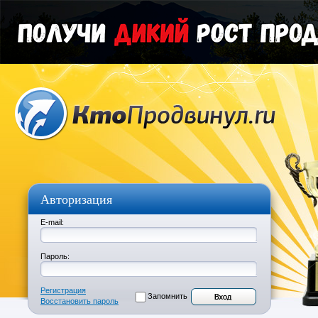
Авторизация
E-mail:
Пароль:
Регистрация
Запомнить
Восстановить пароль