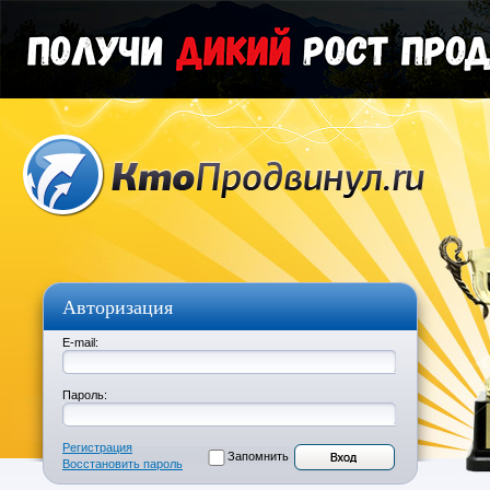
Авторизация
E-mail:
Пароль:
Регистрация
Запомнить
Восстановить пароль