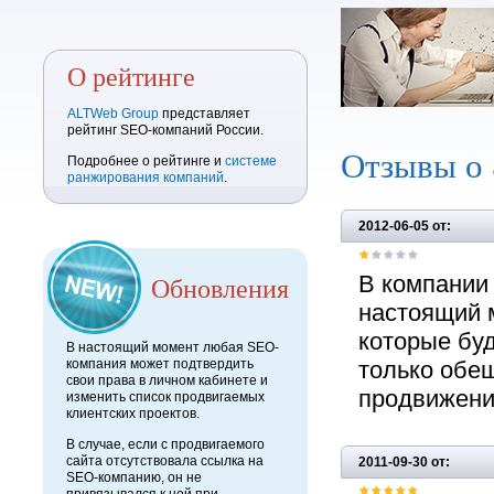
О рейтинге
ALTWeb Group
представляет
рейтинг SEO-компаний России.
Отзывы о
Подробнее о рейтинге и
системе
ранжирования компаний
.
2012-06-05 от:
Обновления
В компании
настоящий 
которые буд
В настоящий момент любая SEO-
компания может подтвердить
только обе
свои права в личном кабинете и
продвижени
изменить список продвигаемых
клиентских проектов.
В случае, если с продвигаемого
сайта отсутствовала ссылка на
2011-09-30 от:
SEO-компанию, он не