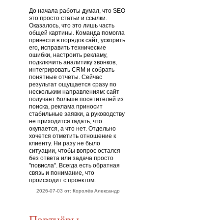
До начала работы думал, что SEO
это просто статьи и ссылки.
Оказалось, что это лишь часть
общей картины. Команда помогла
привести в порядок сайт, ускорить
его, исправить технические
ошибки, настроить рекламу,
подключить аналитику звонков,
интегрировать CRM и собрать
понятные отчеты. Сейчас
результат ощущается сразу по
нескольким направлениям: сайт
получает больше посетителей из
поиска, реклама приносит
стабильные заявки, а руководству
не приходится гадать, что
окупается, а что нет. Отдельно
хочется отметить отношение к
клиенту. Ни разу не было
ситуации, чтобы вопрос остался
без ответа или задача просто
"повисла". Всегда есть обратная
связь и понимание, что
происходит с проектом.
2026-07-03 от: Королёв Александр
Партнёры