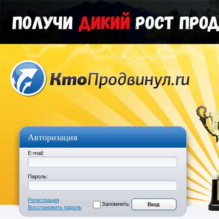
Авторизация
E-mail:
Пароль:
Регистрация
Запомнить
Восстановить пароль