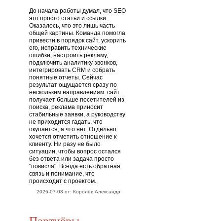
До начала работы думал, что SEO
это просто статьи и ссылки.
Оказалось, что это лишь часть
общей картины. Команда помогла
привести в порядок сайт, ускорить
его, исправить технические
ошибки, настроить рекламу,
подключить аналитику звонков,
интегрировать CRM и собрать
понятные отчеты. Сейчас
результат ощущается сразу по
нескольким направлениям: сайт
получает больше посетителей из
поиска, реклама приносит
стабильные заявки, а руководству
не приходится гадать, что
окупается, а что нет. Отдельно
хочется отметить отношение к
клиенту. Ни разу не было
ситуации, чтобы вопрос остался
без ответа или задача просто
"повисла". Всегда есть обратная
связь и понимание, что
происходит с проектом.
2026-07-03 от: Королёв Александр
Партнёры