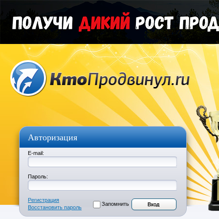
Авторизация
E-mail:
Пароль:
Регистрация
Запомнить
Восстановить пароль