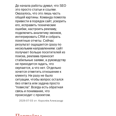
До начала работы думал, что SEO
это просто статьи и ссылки.
Оказалось, что это лишь часть
общей картины. Команда помогла
привести в порядок сайт, ускорить
его, исправить технические
ошибки, настроить рекламу,
подключить аналитику звонков,
интегрировать CRM и собрать
понятные отчеты. Сейчас
результат ощущается сразу по
нескольким направлениям: сайт
получает больше посетителей из
поиска, реклама приносит
стабильные заявки, а руководству
не приходится гадать, что
окупается, а что нет. Отдельно
хочется отметить отношение к
клиенту. Ни разу не было
ситуации, чтобы вопрос остался
без ответа или задача просто
"повисла". Всегда есть обратная
связь и понимание, что
происходит с проектом.
2026-07-03 от: Королёв Александр
Партнёры