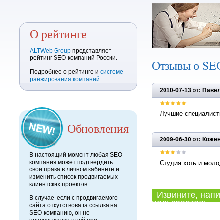
О рейтинге
ALTWeb Group
представляет
рейтинг SEO-компаний России.
Отзывы о SE
Подробнее о рейтинге и
системе
ранжирования компаний
.
2010-07-13 от: Пав
Лучшие специалисты
Обновления
2009-06-30 от: Коже
В настоящий момент любая SEO-
компания может подтвердить
Студия хоть и моло
свои права в личном кабинете и
изменить список продвигаемых
клиентских проектов.
Извините, напи
В случае, если с продвигаемого
пользователь.
сайта отсутствовала ссылка на
SEO-компанию, он не