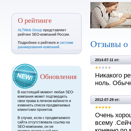
О рейтинге
ALTWeb Group
представляет
рейтинг SEO-компаний России.
Отзывы о
Подробнее о рейтинге и
системе
ранжирования компаний
.
2014-07-11 от:
Обновления
Никакого ре
ноль. Обыч
В настоящий момент любая SEO-
компания может подтвердить
2012-07-29 от:
свои права в личном кабинете и
изменить список продвигаемых
клиентских проектов.
Очень хорош
В случае, если с продвигаемого
всему .Сейч
сайта отсутствовала ссылка на
SEO-компанию, он не
конечно по 