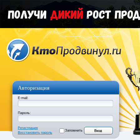
Авторизация
E-mail:
Пароль:
Регистрация
Запомнить
Восстановить пароль