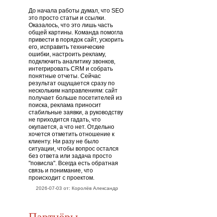
До начала работы думал, что SEO
это просто статьи и ссылки.
Оказалось, что это лишь часть
общей картины. Команда помогла
привести в порядок сайт, ускорить
его, исправить технические
ошибки, настроить рекламу,
подключить аналитику звонков,
интегрировать CRM и собрать
понятные отчеты. Сейчас
результат ощущается сразу по
нескольким направлениям: сайт
получает больше посетителей из
поиска, реклама приносит
стабильные заявки, а руководству
не приходится гадать, что
окупается, а что нет. Отдельно
хочется отметить отношение к
клиенту. Ни разу не было
ситуации, чтобы вопрос остался
без ответа или задача просто
"повисла". Всегда есть обратная
связь и понимание, что
происходит с проектом.
2026-07-03 от: Королёв Александр
Партнёры