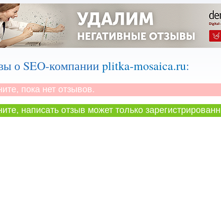
вы о SEO-компании
plitka-mosaica.ru
:
те, пока нет отзывов.
те, написать отзыв может только зарегистрированн