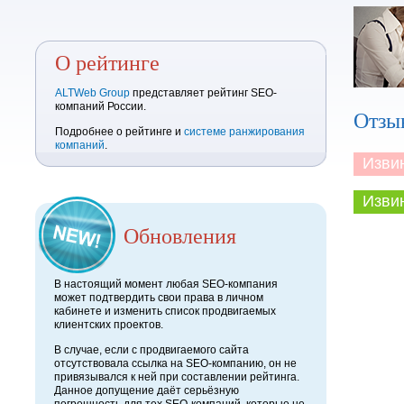
О рейтинге
ALTWeb Group
представляет рейтинг SEO-
компаний России.
Отзы
Подробнее о рейтинге и
системе ранжирования
компаний
.
Извини
Извини
Обновления
В настоящий момент любая SEO-компания
может подтвердить свои права в личном
кабинете и изменить список продвигаемых
клиентских проектов.
В случае, если с продвигаемого сайта
отсутствовала ссылка на SEO-компанию, он не
привязывался к ней при составлении рейтинга.
Данное допущение даёт серьёзную