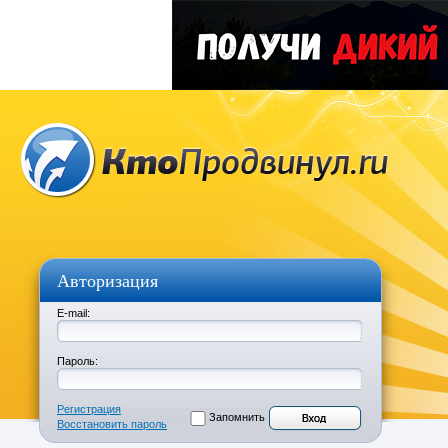
Авторизация
E-mail:
Пароль:
Регистрация
Запомнить
Восстановить пароль