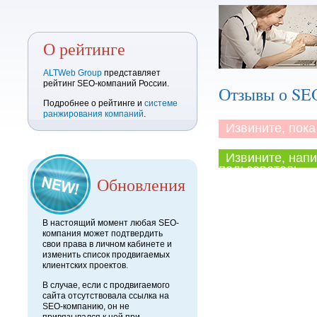
О рейтинге
ALTWeb Group
представляет
рейтинг SEO-компаний России.
Отзывы о SE
Подробнее о рейтинге и
системе
ранжирования компаний
.
Извините, пока 
Извините, напи
пользователь.
Обновления
В настоящий момент любая SEO-
компания может подтвердить
свои права в личном кабинете и
изменить список продвигаемых
клиентских проектов.
В случае, если с продвигаемого
сайта отсутствовала ссылка на
SEO-компанию, он не