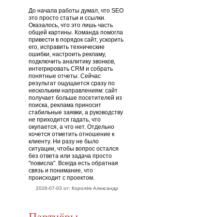
До начала работы думал, что SEO
это просто статьи и ссылки.
Оказалось, что это лишь часть
общей картины. Команда помогла
привести в порядок сайт, ускорить
его, исправить технические
ошибки, настроить рекламу,
подключить аналитику звонков,
интегрировать CRM и собрать
понятные отчеты. Сейчас
результат ощущается сразу по
нескольким направлениям: сайт
получает больше посетителей из
поиска, реклама приносит
стабильные заявки, а руководству
не приходится гадать, что
окупается, а что нет. Отдельно
хочется отметить отношение к
клиенту. Ни разу не было
ситуации, чтобы вопрос остался
без ответа или задача просто
"повисла". Всегда есть обратная
связь и понимание, что
происходит с проектом.
2026-07-03 от: Королёв Александр
Партнёры