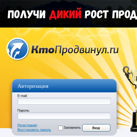
Авторизация
E-mail:
Пароль:
Регистрация
Запомнить
Восстановить пароль