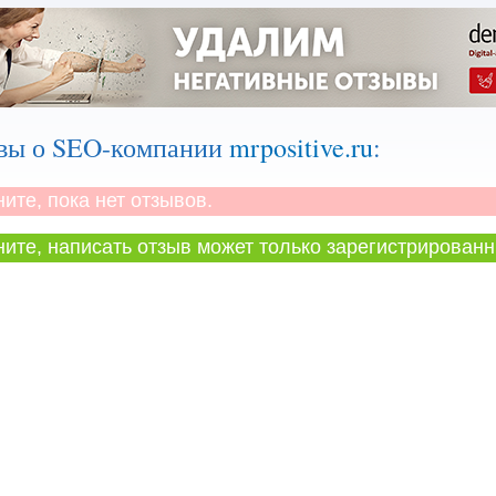
вы о SEO-компании
mrpositive.ru
:
те, пока нет отзывов.
те, написать отзыв может только зарегистрированн