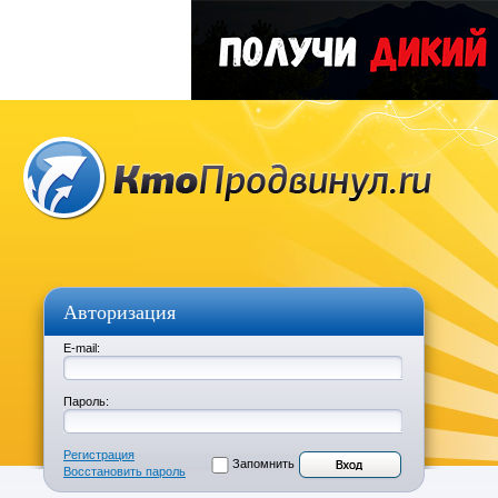
Авторизация
E-mail:
Пароль:
Регистрация
Запомнить
Восстановить пароль