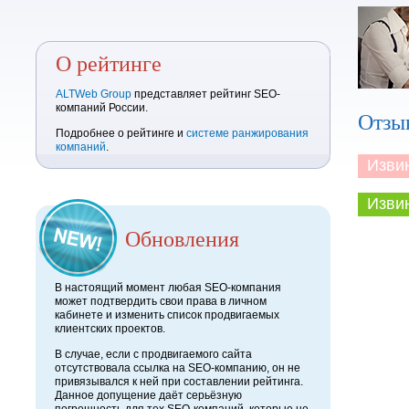
О рейтинге
ALTWeb Group
представляет рейтинг SEO-
компаний России.
Отзы
Подробнее о рейтинге и
системе ранжирования
компаний
.
Извини
Извини
Обновления
В настоящий момент любая SEO-компания
может подтвердить свои права в личном
кабинете и изменить список продвигаемых
клиентских проектов.
В случае, если с продвигаемого сайта
отсутствовала ссылка на SEO-компанию, он не
привязывался к ней при составлении рейтинга.
Данное допущение даёт серьёзную