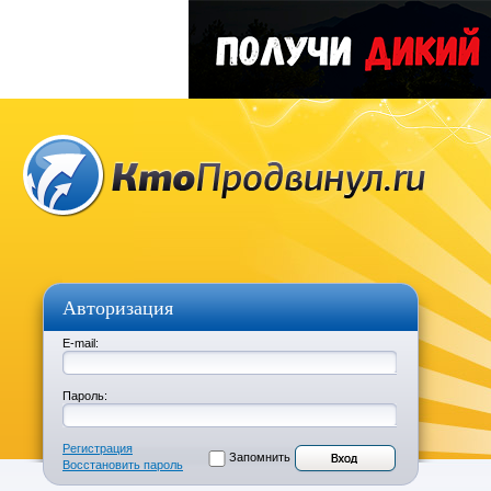
Авторизация
E-mail:
Пароль:
Регистрация
Запомнить
Восстановить пароль