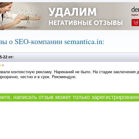
вы о SEO-компании
semantica.in
:
5-22 от:
вали контекстную рекламу. Нареканий не было. На стадии заключения д
розрачно, честно и в срок. Рекомендую.
те, написать отзыв может только зарегистрированн