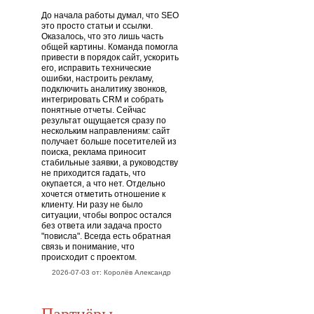
До начала работы думал, что SEO
это просто статьи и ссылки.
Оказалось, что это лишь часть
общей картины. Команда помогла
привести в порядок сайт, ускорить
его, исправить технические
ошибки, настроить рекламу,
подключить аналитику звонков,
интегрировать CRM и собрать
понятные отчеты. Сейчас
результат ощущается сразу по
нескольким направлениям: сайт
получает больше посетителей из
поиска, реклама приносит
стабильные заявки, а руководству
не приходится гадать, что
окупается, а что нет. Отдельно
хочется отметить отношение к
клиенту. Ни разу не было
ситуации, чтобы вопрос остался
без ответа или задача просто
"повисла". Всегда есть обратная
связь и понимание, что
происходит с проектом.
2026-07-03 от: Королёв Александр
Партнёры