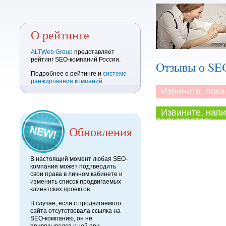
О рейтинге
ALTWeb Group
представляет
рейтинг SEO-компаний России.
Отзывы о SE
Подробнее о рейтинге и
системе
ранжирования компаний
.
Извините, пока 
Извините, напи
пользователь.
Обновления
В настоящий момент любая SEO-
компания может подтвердить
свои права в личном кабинете и
изменить список продвигаемых
клиентских проектов.
В случае, если с продвигаемого
сайта отсутствовала ссылка на
SEO-компанию, он не