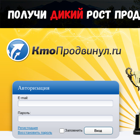
Авторизация
E-mail:
Пароль:
Регистрация
Запомнить
Восстановить пароль