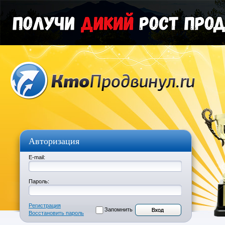
Авторизация
E-mail:
Пароль:
Регистрация
Запомнить
Восстановить пароль