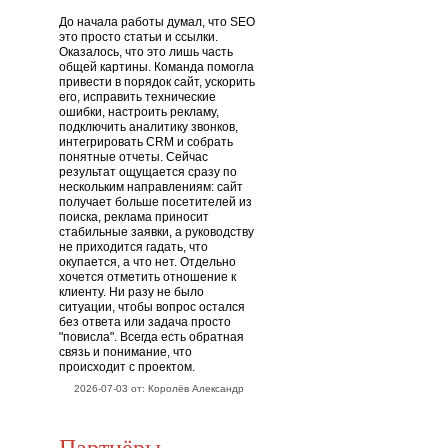
До начала работы думал, что SEO
это просто статьи и ссылки.
Оказалось, что это лишь часть
общей картины. Команда помогла
привести в порядок сайт, ускорить
его, исправить технические
ошибки, настроить рекламу,
подключить аналитику звонков,
интегрировать CRM и собрать
понятные отчеты. Сейчас
результат ощущается сразу по
нескольким направлениям: сайт
получает больше посетителей из
поиска, реклама приносит
стабильные заявки, а руководству
не приходится гадать, что
окупается, а что нет. Отдельно
хочется отметить отношение к
клиенту. Ни разу не было
ситуации, чтобы вопрос остался
без ответа или задача просто
"повисла". Всегда есть обратная
связь и понимание, что
происходит с проектом.
2026-07-03 от: Королёв Александр
Партнёры