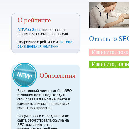
О рейтинге
ALTWeb Group
представляет
рейтинг SEO-компаний России.
Отзывы о SE
Подробнее о рейтинге и
системе
ранжирования компаний
.
Извините, пока 
Извините, напи
пользователь.
Обновления
В настоящий момент любая SEO-
компания может подтвердить
свои права в личном кабинете и
изменить список продвигаемых
клиентских проектов.
В случае, если с продвигаемого
сайта отсутствовала ссылка на
SEO-компанию, он не