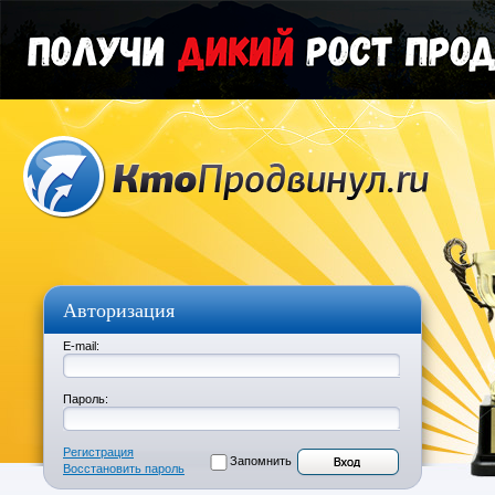
Авторизация
E-mail:
Пароль:
Регистрация
Запомнить
Восстановить пароль