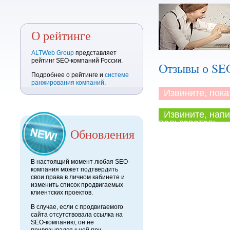
О рейтинге
ALTWeb Group
представляет
рейтинг SEO-компаний России.
Отзывы о SE
Подробнее о рейтинге и
системе
ранжирования компаний
.
Извините, пока 
Извините, напи
пользователь.
Обновления
В настоящий момент любая SEO-
компания может подтвердить
свои права в личном кабинете и
изменить список продвигаемых
клиентских проектов.
В случае, если с продвигаемого
сайта отсутствовала ссылка на
SEO-компанию, он не