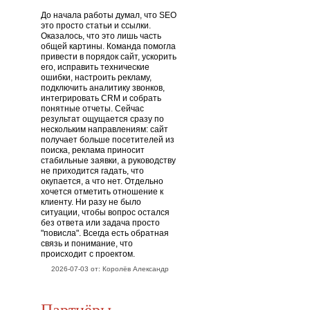
До начала работы думал, что SEO
это просто статьи и ссылки.
Оказалось, что это лишь часть
общей картины. Команда помогла
привести в порядок сайт, ускорить
его, исправить технические
ошибки, настроить рекламу,
подключить аналитику звонков,
интегрировать CRM и собрать
понятные отчеты. Сейчас
результат ощущается сразу по
нескольким направлениям: сайт
получает больше посетителей из
поиска, реклама приносит
стабильные заявки, а руководству
не приходится гадать, что
окупается, а что нет. Отдельно
хочется отметить отношение к
клиенту. Ни разу не было
ситуации, чтобы вопрос остался
без ответа или задача просто
"повисла". Всегда есть обратная
связь и понимание, что
происходит с проектом.
2026-07-03 от: Королёв Александр
Партнёры