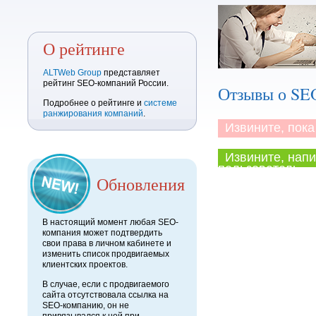
О рейтинге
ALTWeb Group
представляет
рейтинг SEO-компаний России.
Отзывы о SE
Подробнее о рейтинге и
системе
ранжирования компаний
.
Извините, пока 
Извините, напи
пользователь.
Обновления
В настоящий момент любая SEO-
компания может подтвердить
свои права в личном кабинете и
изменить список продвигаемых
клиентских проектов.
В случае, если с продвигаемого
сайта отсутствовала ссылка на
SEO-компанию, он не