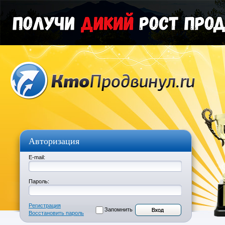
Авторизация
E-mail:
Пароль:
Регистрация
Запомнить
Восстановить пароль