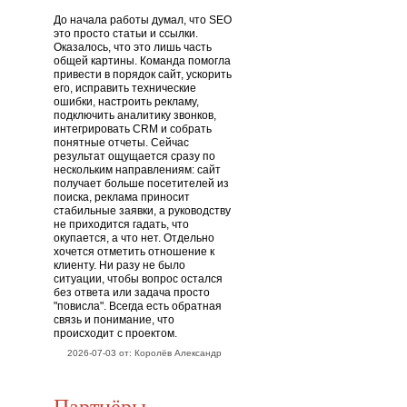
До начала работы думал, что SEO
это просто статьи и ссылки.
Оказалось, что это лишь часть
общей картины. Команда помогла
привести в порядок сайт, ускорить
его, исправить технические
ошибки, настроить рекламу,
подключить аналитику звонков,
интегрировать CRM и собрать
понятные отчеты. Сейчас
результат ощущается сразу по
нескольким направлениям: сайт
получает больше посетителей из
поиска, реклама приносит
стабильные заявки, а руководству
не приходится гадать, что
окупается, а что нет. Отдельно
хочется отметить отношение к
клиенту. Ни разу не было
ситуации, чтобы вопрос остался
без ответа или задача просто
"повисла". Всегда есть обратная
связь и понимание, что
происходит с проектом.
2026-07-03 от: Королёв Александр
Партнёры