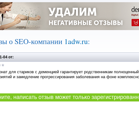
вы о SEO-компании
1adw.ru
:
1-04 от:
онат для стариков с деменцией гарантирует родственникам полноценны
иятий и замедление прогрессирования заболевания на фоне комплексного 
те, написать отзыв может только зарегистрированн