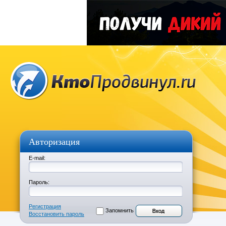
Авторизация
E-mail:
Пароль:
Регистрация
Запомнить
Восстановить пароль