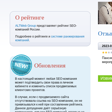
О рейтинге
ALTWeb Group
представляет рейтинг SEO-
компаний России.
Отзы
Подробнее о рейтинге и
системе ранжирования
компаний
.
2023-0
Панси
меропр
Обновления
Извини
В настоящий момент любая SEO-компания
может подтвердить свои права в личном
кабинете и изменить список продвигаемых
клиентских проектов.
В случае, если с продвигаемого сайта
отсутствовала ссылка на SEO-компанию, он не
привязывался к ней при составлении рейтинга.
Данное допущение даёт серьёзную