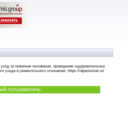
й уход за пожилым человеком, проведение оздоровительных
ухода и уважительного отношения. https://rdpansionat.ru/
ый пользователь.