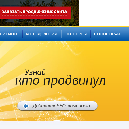
РЕЙТИНГЕ
МЕТОДОЛОГИЯ
ЭКСПЕРТЫ
СПОНСОРАМ