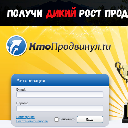
Авторизация
E-mail:
Пароль:
Регистрация
Запомнить
Восстановить пароль