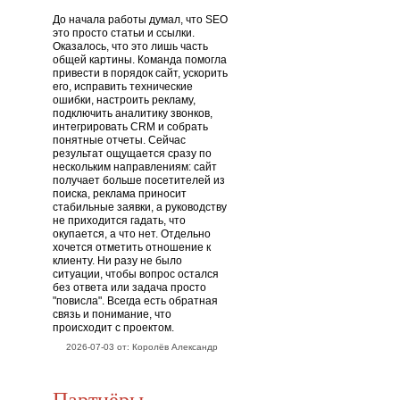
До начала работы думал, что SEO
это просто статьи и ссылки.
Оказалось, что это лишь часть
общей картины. Команда помогла
привести в порядок сайт, ускорить
его, исправить технические
ошибки, настроить рекламу,
подключить аналитику звонков,
интегрировать CRM и собрать
понятные отчеты. Сейчас
результат ощущается сразу по
нескольким направлениям: сайт
получает больше посетителей из
поиска, реклама приносит
стабильные заявки, а руководству
не приходится гадать, что
окупается, а что нет. Отдельно
хочется отметить отношение к
клиенту. Ни разу не было
ситуации, чтобы вопрос остался
без ответа или задача просто
"повисла". Всегда есть обратная
связь и понимание, что
происходит с проектом.
2026-07-03 от: Королёв Александр
Партнёры