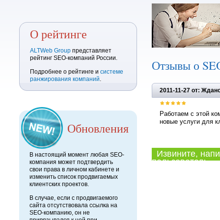
О рейтинге
ALTWeb Group
представляет
рейтинг SEO-компаний России.
Отзывы о SE
Подробнее о рейтинге и
системе
ранжирования компаний
.
2011-11-27 от: Ждан
Работаем с этой ко
новые услуги для к
Обновления
Извините, напи
В настоящий момент любая SEO-
пользователь.
компания может подтвердить
свои права в личном кабинете и
изменить список продвигаемых
клиентских проектов.
В случае, если с продвигаемого
сайта отсутствовала ссылка на
SEO-компанию, он не