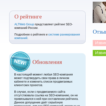
О рейтинге
ALTWeb Group
представляет рейтинг SEO-
компаний России.
Отзы
Подробнее о рейтинге и
системе ранжирования
компаний
.
Извини
Извини
Обновления
В настоящий момент любая SEO-компания
может подтвердить свои права в личном
кабинете и изменить список продвигаемых
клиентских проектов.
В случае, если с продвигаемого сайта
отсутствовала ссылка на SEO-компанию, он не
привязывался к ней при составлении рейтинга.
Данное допущение даёт серьёзную