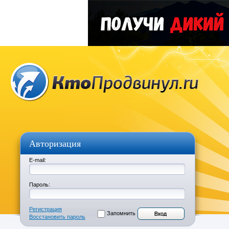
Авторизация
E-mail:
Пароль:
Регистрация
Запомнить
Восстановить пароль