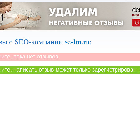
вы о SEO-компании
se-lm.ru
:
те, пока нет отзывов.
те, написать отзыв может только зарегистрированн