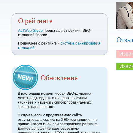
О рейтинге
ALTWeb Group
представляет рейтинг SEO-
компаний России.
Отзы
Подробнее о рейтинге и
системе ранжирования
компаний
.
Извини
Извини
Обновления
В настоящий момент любая SEO-компания
может подтвердить свои права в личном
кабинете и изменить список продвигаемых
клиентских проектов.
В случае, если с продвигаемого сайта
отсутствовала ссылка на SEO-компанию, он не
привязывался к ней при составлении рейтинга.
Данное допущение даёт серьёзную