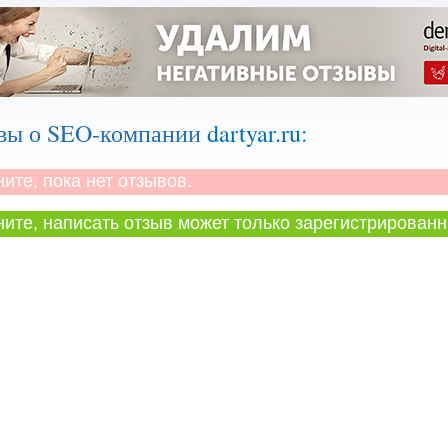
вы о SEO-компании
dartyar.ru
:
те, пока нет отзывов.
те, написать отзыв может только зарегистрированн