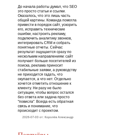
До начала работы думал, что SEO
это просто статьи и ссылки.
Оказалось, что это лишь часть
общей картины. Команда помогла
привести в порядок сайт, ускорить
его, исправить технические
ошибки, настроить рекламу,
подключить аналитику звонков,
интегрировать CRM и собрать
понятные отчеты. Сейчас
результат ощущается сразу по
нескольким направлениям: сайт
получает больше посетителей из
поиска, реклама приносит
стабильные заявки, а руководству
не приходится гадать, что
окупается, а что нет. Отдельно
хочется отметить отношение к
клиенту. Ни разу не было
ситуации, чтобы вопрос остался
без ответа или задача просто
"повисла". Всегда есть обратная
связь и понимание, что
происходит с проектом.
2026-07-03 от: Королёв Александр
Партнёры