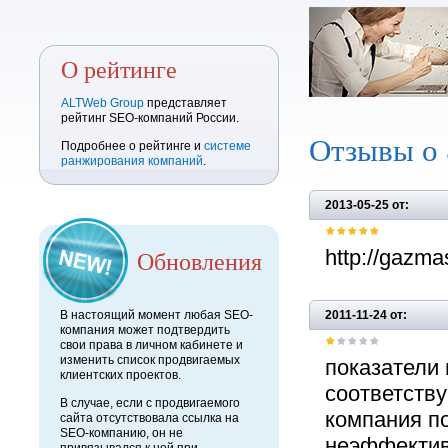
О рейтинге
ALTWeb Group
представляет
рейтинг SEO-компаний России.
Отзывы о
Подробнее о рейтинге и
системе
ранжирования компаний
.
2013-05-25 от:
Обновления
http://gazmas
В настоящий момент любая SEO-
2011-11-24 от:
компания может подтвердить
свои права в личном кабинете и
изменить список продвигаемых
показатели 
клиентских проектов.
соответству
В случае, если с продвигаемого
компания п
сайта отсутствовала ссылка на
SEO-компанию, он не
неэффективн