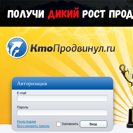
Авторизация
E-mail:
Пароль:
Регистрация
Запомнить
Восстановить пароль