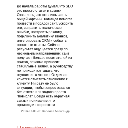
До начала работы думал, что SEO
это просто статьи и ссылки.
Оказалось, что это лишь часть
общей картины. Команда помогла
привести в порядок сайт, ускорить
его, исправить технические
ошибки, настроить рекламу,
подключить аналитику звонков,
интегрировать CRM и собрать
понятные отчеты. Сейчас
результат ощущается сразу по
нескольким направлениям: сайт
получает больше посетителей из
поиска, реклама приносит
стабильные заявки, а руководству
не приходится гадать, что
окупается, а что нет. Отдельно
хочется отметить отношение к
клиенту. Ни разу не было
ситуации, чтобы вопрос остался
без ответа или задача просто
"повисла". Всегда есть обратная
связь и понимание, что
происходит с проектом.
2026-07-03 от: Королёв Александр
Партнёры