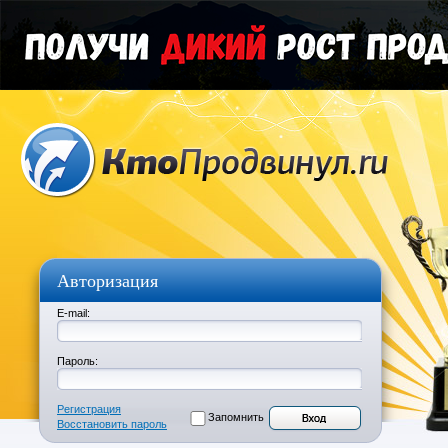
Авторизация
E-mail:
Пароль:
Регистрация
Запомнить
Восстановить пароль